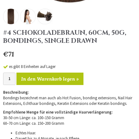
#4 SCHOKOLADEBRAUN, 60CM, 50G,
BONDINGS, SINGLE DRAWN
€71
es gibt 8 Einheiten auf Lager
In den Warenkorb legen »
Beschreibung:
Bondings bezeichnet man auch als Hot Fusion, bonding extensions, Nail Hair
Extensions, Echthaar bondings, Keratin Extensions oder Keratin bondings.
Empfohlene Menge für eine vollständige Haarverlängerung:
30–50 cm Länge: ca. 100–150 Gramm
60–70 cm Länge: ca. 150–200 Gramm
Echtes Haar.
Dauert bis zu 6 Monate, je nach Pflege.