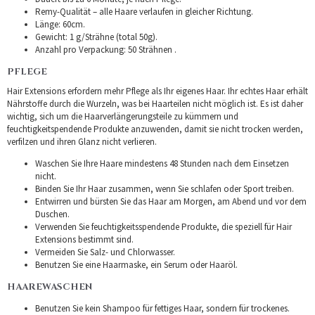
Remy-Qualität – alle Haare verlaufen in gleicher Richtung.
Länge: 60cm.
Gewicht: 1 g/Strähne (total 50g).
Anzahl pro Verpackung: 50 Strähnen .
PFLEGE
Hair Extensions erfordern mehr Pflege als Ihr eigenes Haar. Ihr echtes Haar erhält
Nährstoffe durch die Wurzeln, was bei Haarteilen nicht möglich ist. Es ist daher
wichtig, sich um die Haarverlängerungsteile zu kümmern und
feuchtigkeitspendende Produkte anzuwenden, damit sie nicht trocken werden,
verfilzen und ihren Glanz nicht verlieren.
Waschen Sie Ihre Haare mindestens 48 Stunden nach dem Einsetzen
nicht.
Binden Sie Ihr Haar zusammen, wenn Sie schlafen oder Sport treiben.
Entwirren und bürsten Sie das Haar am Morgen, am Abend und vor dem
Duschen.
Verwenden Sie feuchtigkeitsspendende Produkte, die speziell für Hair
Extensions bestimmt sind.
Vermeiden Sie Salz- und Chlorwasser.
Benutzen Sie eine Haarmaske, ein Serum oder Haaröl.
HAAREWASCHEN
Benutzen Sie kein Shampoo für fettiges Haar, sondern für trockenes.