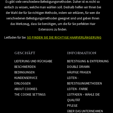
Es gibt viele verschiedene Befestigungsmethoden. Daher ist es nicht so
einfach zu wissen, welche man wählen soll. Deshalb helfen wir Ihnen bei
der Wahl der für Sie richtigen Methode, indem wir erklären, für wen die
verschiedenen Befestigungsmethoden geeignet sind und geben Ihnen
das Werkzeug, dass Sie benötigen, um die für Sie perfekten Hair
Extensions zu finden.
Leitfaden für Sie:
SO FINDEN SIE DIE RICHTIGE HAARVERLÄNGERUNG
GESCHÄFT
INFORMATION
LIEFERUNG UND RÜCKGABE
BEFESTIGUNG & ENTFERNUNG
BESCHWERDEN
DOUBLE DRAWN
BEDINGUNGEN
HÄUFIGE FRAGEN
KUNDENSERVICE
LEITEN -
EINLOGGEN
BEFESTIGUNGMETHODEN
ABOUT COOKIES
LEITEN - FARBE
THE COOKIE SETTINGS
LEITFADEN – WÄHLE DIE
QUALITÄT
PFLEGE
ÜBER DAS UNTERNEHMEN