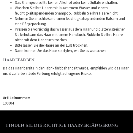
Das Shampoo sollte keinen Alkohol oder keine Sulfate enthalten.
Waschen Sie Ihre Haare mit lauwarmem Wasser und einem
feuchtigkeitsspendenden Shampoo. Rubbeln Sie Ihre Haare nicht.
Nehmen Sie anschließend einen feuchtigkeitsspendenden Balsam und
eine Pflegepackung.
Pressen Sie vorsichtig das Wasser aus dem Haar und plätten/streichen
Sie behutsam das Haar mit einem Handtuch. Rubbeln Sie Ihre Haare
nicht mit dem Handtuch trocken.
Bitte lassen Sie die Haare an der Luft trocknen.
Dann können Sie das Haar so stylen, wie Sie es wünschen.
HAAREFÄRBEN
Da das Haar bereits in der Fabrik farbbehandelt wurde, empfehlen wir, das Haar
nicht zu färben. Jede Färbung erfolgt auf eigenes Risiko.
Artikelnummer:
106004
FINDEN SIE DIE RICHTIGE HAARVERLÄNGERUNG