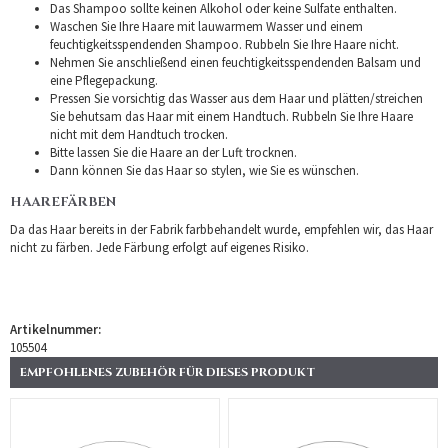
Das Shampoo sollte keinen Alkohol oder keine Sulfate enthalten.
Waschen Sie Ihre Haare mit lauwarmem Wasser und einem
feuchtigkeitsspendenden Shampoo. Rubbeln Sie Ihre Haare nicht.
Nehmen Sie anschließend einen feuchtigkeitsspendenden Balsam und
eine Pflegepackung.
Pressen Sie vorsichtig das Wasser aus dem Haar und plätten/streichen
Sie behutsam das Haar mit einem Handtuch. Rubbeln Sie Ihre Haare
nicht mit dem Handtuch trocken.
Bitte lassen Sie die Haare an der Luft trocknen.
Dann können Sie das Haar so stylen, wie Sie es wünschen.
HAAREFÄRBEN
Da das Haar bereits in der Fabrik farbbehandelt wurde, empfehlen wir, das Haar
nicht zu färben. Jede Färbung erfolgt auf eigenes Risiko.
Artikelnummer:
105504
EMPFOHLENES ZUBEHÖR FÜR DIESES PRODUKT