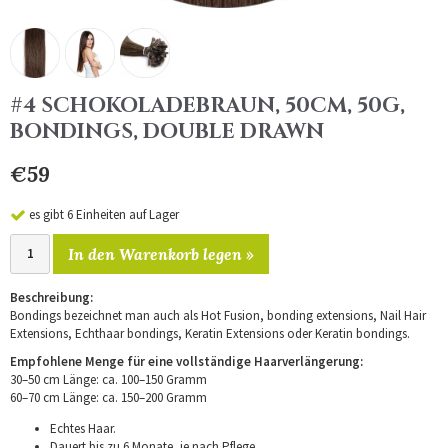
#4 SCHOKOLADEBRAUN, 50CM, 50G,
BONDINGS, DOUBLE DRAWN
€59
es gibt 6 Einheiten auf Lager
In den Warenkorb legen »
Beschreibung:
Bondings bezeichnet man auch als Hot Fusion, bonding extensions, Nail Hair
Extensions, Echthaar bondings, Keratin Extensions oder Keratin bondings.
Empfohlene Menge für eine vollständige Haarverlängerung:
30–50 cm Länge: ca. 100–150 Gramm
60–70 cm Länge: ca. 150–200 Gramm
Echtes Haar.
Dauert bis zu 6 Monate, je nach Pflege.