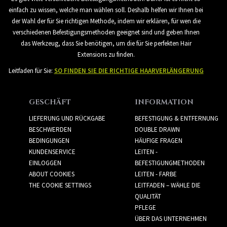
einfach zu wissen, welche man wählen soll. Deshalb helfen wir Ihnen bei
der Wahl der für Sie richtigen Methode, indem wir erklären, für wen die
verschiedenen Befestigungsmethoden geeignet sind und geben Ihnen
das Werkzeug, dass Sie benötigen, um die für Sie perfekten Hair
Extensions zu finden.
Leitfaden für Sie:
SO FINDEN SIE DIE RICHTIGE HAARVERLÄNGERUNG
GESCHÄFT
INFORMATION
LIEFERUNG UND RÜCKGABE
BEFESTIGUNG & ENTFERNUNG
BESCHWERDEN
DOUBLE DRAWN
BEDINGUNGEN
HÄUFIGE FRAGEN
KUNDENSERVICE
LEITEN -
EINLOGGEN
BEFESTIGUNGMETHODEN
ABOUT COOKIES
LEITEN - FARBE
THE COOKIE SETTINGS
LEITFADEN – WÄHLE DIE
QUALITÄT
PFLEGE
ÜBER DAS UNTERNEHMEN