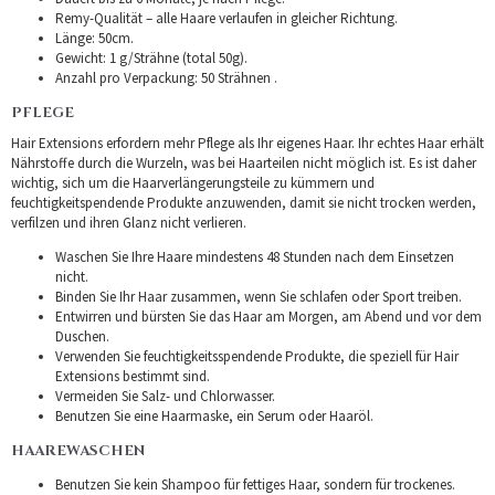
Remy-Qualität – alle Haare verlaufen in gleicher Richtung.
Länge: 50cm.
Gewicht: 1 g/Strähne (total 50g).
Anzahl pro Verpackung: 50 Strähnen .
PFLEGE
Hair Extensions erfordern mehr Pflege als Ihr eigenes Haar. Ihr echtes Haar erhält
Nährstoffe durch die Wurzeln, was bei Haarteilen nicht möglich ist. Es ist daher
wichtig, sich um die Haarverlängerungsteile zu kümmern und
feuchtigkeitspendende Produkte anzuwenden, damit sie nicht trocken werden,
verfilzen und ihren Glanz nicht verlieren.
Waschen Sie Ihre Haare mindestens 48 Stunden nach dem Einsetzen
nicht.
Binden Sie Ihr Haar zusammen, wenn Sie schlafen oder Sport treiben.
Entwirren und bürsten Sie das Haar am Morgen, am Abend und vor dem
Duschen.
Verwenden Sie feuchtigkeitsspendende Produkte, die speziell für Hair
Extensions bestimmt sind.
Vermeiden Sie Salz- und Chlorwasser.
Benutzen Sie eine Haarmaske, ein Serum oder Haaröl.
HAAREWASCHEN
Benutzen Sie kein Shampoo für fettiges Haar, sondern für trockenes.