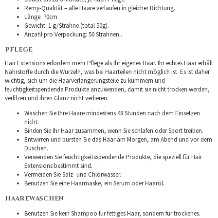
Remy-Qualität – alle Haare verlaufen in gleicher Richtung.
Länge: 70cm.
Gewicht: 1 g/Strähne (total 50g).
Anzahl pro Verpackung: 50 Strähnen .
PFLEGE
Hair Extensions erfordern mehr Pflege als Ihr eigenes Haar. Ihr echtes Haar erhält
Nährstoffe durch die Wurzeln, was bei Haarteilen nicht möglich ist. Es ist daher
wichtig, sich um die Haarverlängerungsteile zu kümmern und
feuchtigkeitspendende Produkte anzuwenden, damit sie nicht trocken werden,
verfilzen und ihren Glanz nicht verlieren.
Waschen Sie Ihre Haare mindestens 48 Stunden nach dem Einsetzen
nicht.
Binden Sie Ihr Haar zusammen, wenn Sie schlafen oder Sport treiben.
Entwirren und bürsten Sie das Haar am Morgen, am Abend und vor dem
Duschen.
Verwenden Sie feuchtigkeitsspendende Produkte, die speziell für Hair
Extensions bestimmt sind.
Vermeiden Sie Salz- und Chlorwasser.
Benutzen Sie eine Haarmaske, ein Serum oder Haaröl.
HAAREWASCHEN
Benutzen Sie kein Shampoo für fettiges Haar, sondern für trockenes.