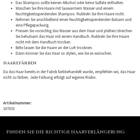
Das Shampoo sollte keinen Alkohol oder keine Sulfate enthalten.
Waschen Sie Ihre Haare mit lauwarmem Wasser und einem
feuchtigkeitsspendenden Shampoo. Rubbeln Sie Ihre Haare nicht.
Nehmen Sie anschließend einen feuchtigkeitsspendenden Balsam und
eine Pflegepackung.
Pressen Sie vorsichtig das Wasser aus dem Haar und plätten/streichen
Sie behutsam das Haar mit einem Handtuch. Rubbeln Sie Ihre Haare
nicht mit dem Handtuch trocken.
Bitte lassen Sie die Haare an der Luft trocknen.
Dann können Sie das Haar so stylen, wie Sie es wünschen.
HAAREFÄRBEN
Da das Haar bereits in der Fabrik farbbehandelt wurde, empfehlen wir, das Haar
nicht zu färben. Jede Färbung erfolgt auf eigenes Risiko.
Artikelnummer:
107033
FINDEN SIE DIE RICHTIGE HAARVERLÄNGERUNG