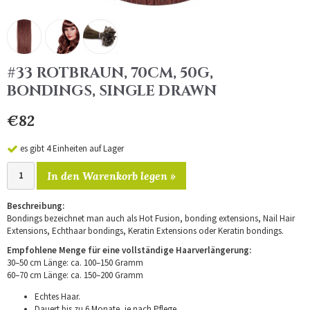
#33 ROTBRAUN, 70CM, 50G,
BONDINGS, SINGLE DRAWN
€82
es gibt 4 Einheiten auf Lager
In den Warenkorb legen »
Beschreibung:
Bondings bezeichnet man auch als Hot Fusion, bonding extensions, Nail Hair
Extensions, Echthaar bondings, Keratin Extensions oder Keratin bondings.
Empfohlene Menge für eine vollständige Haarverlängerung:
30–50 cm Länge: ca. 100–150 Gramm
60–70 cm Länge: ca. 150–200 Gramm
Echtes Haar.
Dauert bis zu 6 Monate, je nach Pflege.