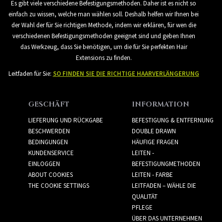
Es gibt viele verschiedene Befestigungsmethoden. Daher ist es nicht so
einfach zu wissen, welche man wählen soll. Deshalb helfen wir Ihnen bei
der Wahl der für Sie richtigen Methode, indem wir erklären, für wen die
verschiedenen Befestigungsmethoden geeignet sind und geben Ihnen
das Werkzeug, dass Sie benötigen, um die für Sie perfekten Hair
Extensions zu finden.
Leitfaden für Sie:
SO FINDEN SIE DIE RICHTIGE HAARVERLÄNGERUNG
GESCHÄFT
INFORMATION
LIEFERUNG UND RÜCKGABE
BEFESTIGUNG & ENTFERNUNG
BESCHWERDEN
DOUBLE DRAWN
BEDINGUNGEN
HÄUFIGE FRAGEN
KUNDENSERVICE
LEITEN -
EINLOGGEN
BEFESTIGUNGMETHODEN
ABOUT COOKIES
LEITEN - FARBE
THE COOKIE SETTINGS
LEITFADEN – WÄHLE DIE
QUALITÄT
PFLEGE
ÜBER DAS UNTERNEHMEN