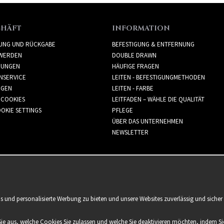
CHÄFT
INFORMATION
RUNG UND RÜCKGABE
BEFESTIGUNG & ENTFERNUNG
WERDEN
DOUBLE DRAWN
GUNGEN
HÄUFIGE FRAGEN
NSERVICE
LEITEN - BEFESTIGUNGMETHODEN
GGEN
LEITEN - FARBE
 COOKIES
LEITFADEN – WÄHLE DIE QUALITÄT
OKIE SETTINGS
PFLEGE
ÜBER DAS UNTERNEHMEN
NEWSLETTER
is und personalisierte Werbung zu bieten und unsere Websites zuverlässig und sich
Sie aus, welche Cookies Sie zulassen und welche Sie deaktivieren möchten, indem Sie