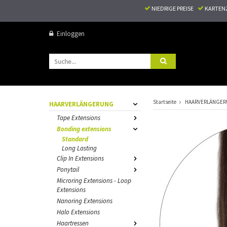
NIEDRIGE PREISE
KARTEN
Einloggen
Startseite
HAARVERLÄNGE
HAARVERLÄNGERUNG
Tape Extensions
Bonding extensions
Standard
Long Lasting
Clip In Extensions
Ponytail
Microring Extensions - Loop
Extensions
Nanoring Extensions
Halo Extensions
Haartressen