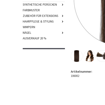
SYNTHETISCHE PERÜCKEN
FARBMUSTER
ZUBEHÖR FÜR EXTENSIONS
HAARPFLEGE & STYLING
WIMPERN
NÄGEL
AUSVERKAUF 20 %
Artikelnummer:
106002