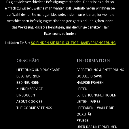
Es gibt viele verschiedene Befestigungsmethoden. Daher ist es nicht so
einfach zu wissen, welche man wählen soll. Deshalb helfen wir Ihnen bei
der Wahl der für Sie richtigen Methode, indem wir erklären, für wen die
verschiedenen Befestigungsmethoden geeignet sind und geben Ihnen
das Werkzeug, dass Sie benötigen, um die für Sie perfekten Hair
Extensions zu finden.
Leitfaden für Sie:
SO FINDEN SIE DIE RICHTIGE HAARVERLÄNGERUNG
GESCHÄFT
INFORMATION
LIEFERUNG UND RÜCKGABE
BEFESTIGUNG & ENTFERNUNG
BESCHWERDEN
DOUBLE DRAWN
BEDINGUNGEN
HÄUFIGE FRAGEN
KUNDENSERVICE
LEITEN -
EINLOGGEN
BEFESTIGUNGMETHODEN
ABOUT COOKIES
LEITEN - FARBE
THE COOKIE SETTINGS
LEITFADEN – WÄHLE DIE
QUALITÄT
PFLEGE
ÜBER DAS UNTERNEHMEN