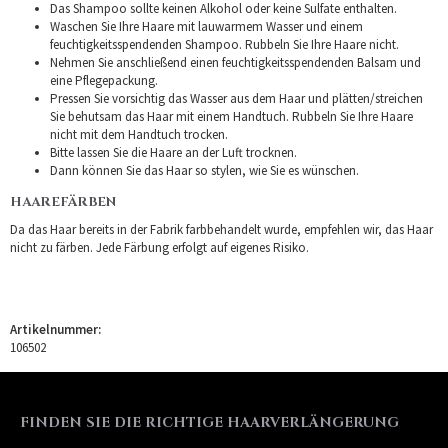
Das Shampoo sollte keinen Alkohol oder keine Sulfate enthalten.
Waschen Sie Ihre Haare mit lauwarmem Wasser und einem
feuchtigkeitsspendenden Shampoo. Rubbeln Sie Ihre Haare nicht.
Nehmen Sie anschließend einen feuchtigkeitsspendenden Balsam und
eine Pflegepackung.
Pressen Sie vorsichtig das Wasser aus dem Haar und plätten/streichen
Sie behutsam das Haar mit einem Handtuch. Rubbeln Sie Ihre Haare
nicht mit dem Handtuch trocken.
Bitte lassen Sie die Haare an der Luft trocknen.
Dann können Sie das Haar so stylen, wie Sie es wünschen.
HAAREFÄRBEN
Da das Haar bereits in der Fabrik farbbehandelt wurde, empfehlen wir, das Haar
nicht zu färben. Jede Färbung erfolgt auf eigenes Risiko.
Artikelnummer:
106502
FINDEN SIE DIE RICHTIGE HAARVERLÄNGERUNG