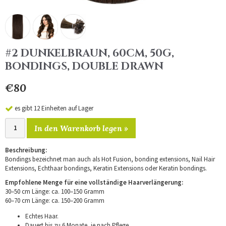
#2 DUNKELBRAUN, 60CM, 50G,
BONDINGS, DOUBLE DRAWN
€80
es gibt 12 Einheiten auf Lager
In den Warenkorb legen »
Beschreibung:
Bondings bezeichnet man auch als Hot Fusion, bonding extensions, Nail Hair
Extensions, Echthaar bondings, Keratin Extensions oder Keratin bondings.
Empfohlene Menge für eine vollständige Haarverlängerung:
30–50 cm Länge: ca. 100–150 Gramm
60–70 cm Länge: ca. 150–200 Gramm
Echtes Haar.
Dauert bis zu 6 Monate, je nach Pflege.