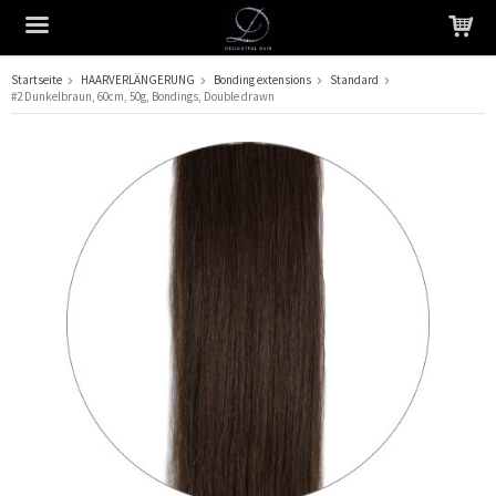
Startseite
HAARVERLÄNGERUNG
Bonding extensions
Standard
#2 Dunkelbraun, 60cm, 50g, Bondings, Double drawn
Das Produkt wurde in Ihren Warenkorb gelegt