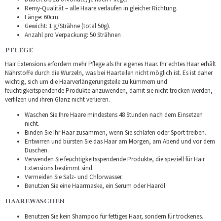
Remy-Qualität – alle Haare verlaufen in gleicher Richtung.
Länge: 60cm.
Gewicht: 1 g/Strähne (total 50g).
Anzahl pro Verpackung: 50 Strähnen .
PFLEGE
Hair Extensions erfordern mehr Pflege als Ihr eigenes Haar. Ihr echtes Haar erhält
Nährstoffe durch die Wurzeln, was bei Haarteilen nicht möglich ist. Es ist daher
wichtig, sich um die Haarverlängerungsteile zu kümmern und
feuchtigkeitspendende Produkte anzuwenden, damit sie nicht trocken werden,
verfilzen und ihren Glanz nicht verlieren.
Waschen Sie Ihre Haare mindestens 48 Stunden nach dem Einsetzen
nicht.
Binden Sie Ihr Haar zusammen, wenn Sie schlafen oder Sport treiben.
Entwirren und bürsten Sie das Haar am Morgen, am Abend und vor dem
Duschen.
Verwenden Sie feuchtigkeitsspendende Produkte, die speziell für Hair
Extensions bestimmt sind.
Vermeiden Sie Salz- und Chlorwasser.
Benutzen Sie eine Haarmaske, ein Serum oder Haaröl.
HAAREWASCHEN
Benutzen Sie kein Shampoo für fettiges Haar, sondern für trockenes.