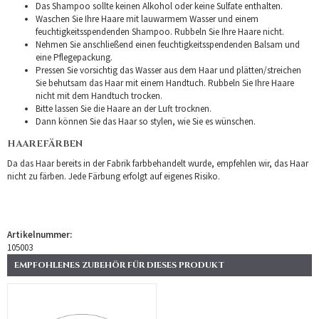
Das Shampoo sollte keinen Alkohol oder keine Sulfate enthalten.
Waschen Sie Ihre Haare mit lauwarmem Wasser und einem
feuchtigkeitsspendenden Shampoo. Rubbeln Sie Ihre Haare nicht.
Nehmen Sie anschließend einen feuchtigkeitsspendenden Balsam und
eine Pflegepackung.
Pressen Sie vorsichtig das Wasser aus dem Haar und plätten/streichen
Sie behutsam das Haar mit einem Handtuch. Rubbeln Sie Ihre Haare
nicht mit dem Handtuch trocken.
Bitte lassen Sie die Haare an der Luft trocknen.
Dann können Sie das Haar so stylen, wie Sie es wünschen.
HAAREFÄRBEN
Da das Haar bereits in der Fabrik farbbehandelt wurde, empfehlen wir, das Haar
nicht zu färben. Jede Färbung erfolgt auf eigenes Risiko.
Artikelnummer:
105003
EMPFOHLENES ZUBEHÖR FÜR DIESES PRODUKT