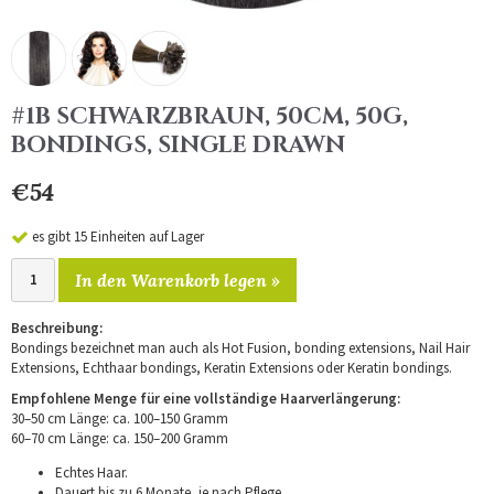
#1B SCHWARZBRAUN, 50CM, 50G,
BONDINGS, SINGLE DRAWN
€54
es gibt 15 Einheiten auf Lager
In den Warenkorb legen »
Beschreibung:
Bondings bezeichnet man auch als Hot Fusion, bonding extensions, Nail Hair
Extensions, Echthaar bondings, Keratin Extensions oder Keratin bondings.
Empfohlene Menge für eine vollständige Haarverlängerung:
30–50 cm Länge: ca. 100–150 Gramm
60–70 cm Länge: ca. 150–200 Gramm
Echtes Haar.
Dauert bis zu 6 Monate, je nach Pflege.