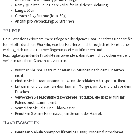
Remy-Qualität – alle Haare verlaufen in gleicher Richtung.
Länge: 50cm.
Gewicht: 1 g/Strähne (total 50g).
Anzahl pro Verpackung: 50 Strähnen .
PFLEGE
Hair Extensions erfordern mehr Pflege als Ihr eigenes Haar. Ihr echtes Haar erhält
Nährstoffe durch die Wurzeln, was bei Haarteilen nicht möglich ist. Es ist daher
wichtig, sich um die Haarverlängerungsteile zu kümmern und
feuchtigkeitspendende Produkte anzuwenden, damit sie nicht trocken werden,
verfilzen und ihren Glanz nicht verlieren.
Waschen Sie Ihre Haare mindestens 48 Stunden nach dem Einsetzen
nicht.
Binden Sie Ihr Haar zusammen, wenn Sie schlafen oder Sport treiben.
Entwirren und bürsten Sie das Haar am Morgen, am Abend und vor dem
Duschen.
Verwenden Sie feuchtigkeitsspendende Produkte, die speziell für Hair
Extensions bestimmt sind.
Vermeiden Sie Salz- und Chlorwasser.
Benutzen Sie eine Haarmaske, ein Serum oder Haaröl.
HAAREWASCHEN
Benutzen Sie kein Shampoo für fettiges Haar, sondern für trockenes.