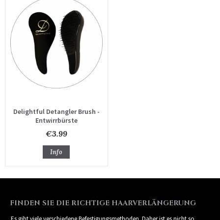
Delightful Detangler Brush -
Entwirrbürste
€3.99
Info
FINDEN SIE DIE RICHTIGE HAARVERLÄNGERUNG
Es gibt viele verschiedene Befestigungsmethoden. Daher ist es nicht so