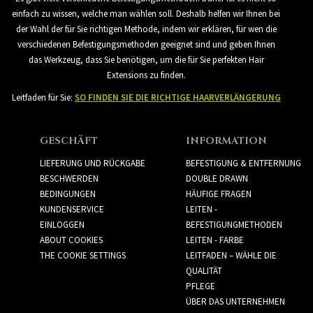
einfach zu wissen, welche man wählen soll. Deshalb helfen wir Ihnen bei
der Wahl der für Sie richtigen Methode, indem wir erklären, für wen die
verschiedenen Befestigungsmethoden geeignet sind und geben Ihnen
das Werkzeug, dass Sie benötigen, um die für Sie perfekten Hair
Extensions zu finden.
Leitfaden für Sie:
SO FINDEN SIE DIE RICHTIGE HAARVERLÄNGERUNG
GESCHÄFT
INFORMATION
LIEFERUNG UND RÜCKGABE
BEFESTIGUNG & ENTFERNUNG
BESCHWERDEN
DOUBLE DRAWN
BEDINGUNGEN
HÄUFIGE FRAGEN
KUNDENSERVICE
LEITEN -
EINLOGGEN
BEFESTIGUNGMETHODEN
ABOUT COOKIES
LEITEN - FARBE
THE COOKIE SETTINGS
LEITFADEN – WÄHLE DIE
QUALITÄT
PFLEGE
ÜBER DAS UNTERNEHMEN