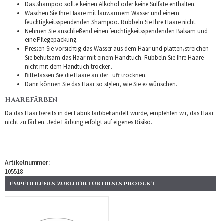
Das Shampoo sollte keinen Alkohol oder keine Sulfate enthalten.
Waschen Sie Ihre Haare mit lauwarmem Wasser und einem
feuchtigkeitsspendenden Shampoo. Rubbeln Sie Ihre Haare nicht.
Nehmen Sie anschließend einen feuchtigkeitsspendenden Balsam und
eine Pflegepackung.
Pressen Sie vorsichtig das Wasser aus dem Haar und plätten/streichen
Sie behutsam das Haar mit einem Handtuch. Rubbeln Sie Ihre Haare
nicht mit dem Handtuch trocken.
Bitte lassen Sie die Haare an der Luft trocknen.
Dann können Sie das Haar so stylen, wie Sie es wünschen.
HAAREFÄRBEN
Da das Haar bereits in der Fabrik farbbehandelt wurde, empfehlen wir, das Haar
nicht zu färben. Jede Färbung erfolgt auf eigenes Risiko.
Artikelnummer:
105518
EMPFOHLENES ZUBEHÖR FÜR DIESES PRODUKT