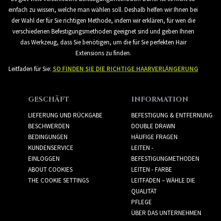
einfach zu wissen, welche man wählen soll. Deshalb helfen wir Ihnen bei
der Wahl der für Sie richtigen Methode, indem wir erklären, für wen die
verschiedenen Befestigungsmethoden geeignet sind und geben Ihnen
das Werkzeug, dass Sie benötigen, um die für Sie perfekten Hair
Extensions zu finden.
Leitfaden für Sie:
SO FINDEN SIE DIE RICHTIGE HAARVERLÄNGERUNG
GESCHÄFT
INFORMATION
LIEFERUNG UND RÜCKGABE
BEFESTIGUNG & ENTFERNUNG
BESCHWERDEN
DOUBLE DRAWN
BEDINGUNGEN
HÄUFIGE FRAGEN
KUNDENSERVICE
LEITEN -
EINLOGGEN
BEFESTIGUNGMETHODEN
ABOUT COOKIES
LEITEN - FARBE
THE COOKIE SETTINGS
LEITFADEN – WÄHLE DIE
QUALITÄT
PFLEGE
ÜBER DAS UNTERNEHMEN