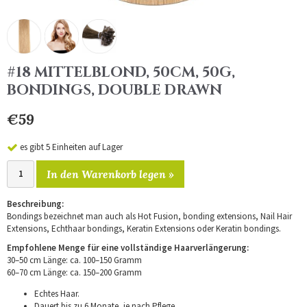
#18 MITTELBLOND, 50CM, 50G,
BONDINGS, DOUBLE DRAWN
€59
es gibt 5 Einheiten auf Lager
In den Warenkorb legen »
Beschreibung:
Bondings bezeichnet man auch als Hot Fusion, bonding extensions, Nail Hair
Extensions, Echthaar bondings, Keratin Extensions oder Keratin bondings.
Empfohlene Menge für eine vollständige Haarverlängerung:
30–50 cm Länge: ca. 100–150 Gramm
60–70 cm Länge: ca. 150–200 Gramm
Echtes Haar.
Dauert bis zu 6 Monate, je nach Pflege.