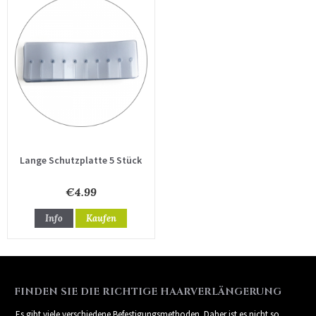
Lange Schutzplatte 5 Stück
€4.99
Info
Kaufen
FINDEN SIE DIE RICHTIGE HAARVERLÄNGERUNG
Es gibt viele verschiedene Befestigungsmethoden. Daher ist es nicht so