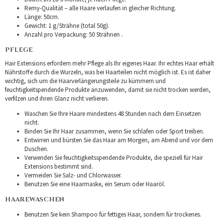
Remy-Qualität – alle Haare verlaufen in gleicher Richtung.
Länge: 50cm.
Gewicht: 1 g/Strähne (total 50g).
Anzahl pro Verpackung: 50 Strähnen .
PFLEGE
Hair Extensions erfordern mehr Pflege als Ihr eigenes Haar. Ihr echtes Haar erhält
Nährstoffe durch die Wurzeln, was bei Haarteilen nicht möglich ist. Es ist daher
wichtig, sich um die Haarverlängerungsteile zu kümmern und
feuchtigkeitspendende Produkte anzuwenden, damit sie nicht trocken werden,
verfilzen und ihren Glanz nicht verlieren.
Waschen Sie Ihre Haare mindestens 48 Stunden nach dem Einsetzen
nicht.
Binden Sie Ihr Haar zusammen, wenn Sie schlafen oder Sport treiben.
Entwirren und bürsten Sie das Haar am Morgen, am Abend und vor dem
Duschen.
Verwenden Sie feuchtigkeitsspendende Produkte, die speziell für Hair
Extensions bestimmt sind.
Vermeiden Sie Salz- und Chlorwasser.
Benutzen Sie eine Haarmaske, ein Serum oder Haaröl.
HAAREWASCHEN
Benutzen Sie kein Shampoo für fettiges Haar, sondern für trockenes.