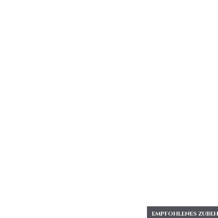
EMPFOHLENES ZUBEH