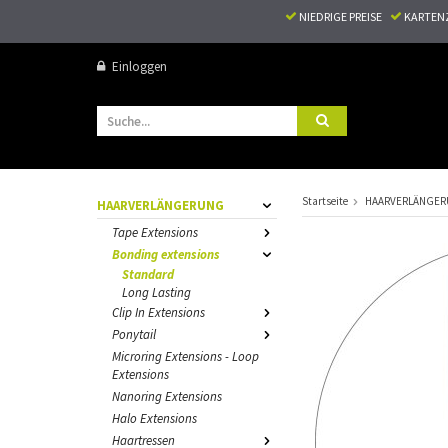
NIEDRIGE PREISE
KARTEN
Einloggen
Startseite
HAARVERLÄNGE
HAARVERLÄNGERUNG
Tape Extensions
Bonding extensions
Standard
Long Lasting
Clip In Extensions
Ponytail
Microring Extensions - Loop
Extensions
Nanoring Extensions
Halo Extensions
Haartressen