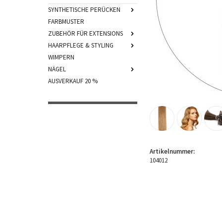
SYNTHETISCHE PERÜCKEN
FARBMUSTER
ZUBEHÖR FÜR EXTENSIONS
HAARPFLEGE & STYLING
WIMPERN
NÄGEL
AUSVERKAUF 20 %
Artikelnummer:
104012