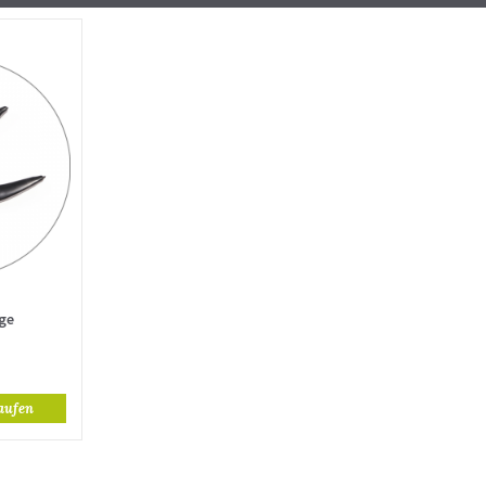
ge
aufen