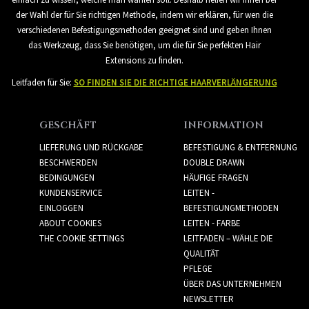
der Wahl der für Sie richtigen Methode, indem wir erklären, für wen die
verschiedenen Befestigungsmethoden geeignet sind und geben Ihnen
das Werkzeug, dass Sie benötigen, um die für Sie perfekten Hair
Extensions zu finden.
Leitfaden für Sie:
SO FINDEN SIE DIE RICHTIGE HAARVERLÄNGERUNG
GESCHÄFT
INFORMATION
LIEFERUNG UND RÜCKGABE
BEFESTIGUNG & ENTFERNUNG
BESCHWERDEN
DOUBLE DRAWN
BEDINGUNGEN
HÄUFIGE FRAGEN
KUNDENSERVICE
LEITEN -
EINLOGGEN
BEFESTIGUNGMETHODEN
ABOUT COOKIES
LEITEN - FARBE
THE COOKIE SETTINGS
LEITFADEN – WÄHLE DIE
QUALITÄT
PFLEGE
ÜBER DAS UNTERNEHMEN
NEWSLETTER