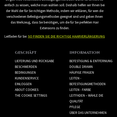
einfach zu wissen, welche man wählen soll. Deshalb helfen wir Ihnen bei
der Wahl der für Sie richtigen Methode, indem wir erklären, für wen die
verschiedenen Befestigungsmethoden geeignet sind und geben Ihnen
das Werkzeug, dass Sie benötigen, um die für Sie perfekten Hair
Extensions zu finden.
Leitfaden für Sie:
SO FINDEN SIE DIE RICHTIGE HAARVERLÄNGERUNG
GESCHÄFT
INFORMATION
LIEFERUNG UND RÜCKGABE
BEFESTIGUNG & ENTFERNUNG
BESCHWERDEN
DOUBLE DRAWN
BEDINGUNGEN
HÄUFIGE FRAGEN
KUNDENSERVICE
LEITEN -
EINLOGGEN
BEFESTIGUNGMETHODEN
ABOUT COOKIES
LEITEN - FARBE
THE COOKIE SETTINGS
LEITFADEN – WÄHLE DIE
QUALITÄT
PFLEGE
ÜBER DAS UNTERNEHMEN