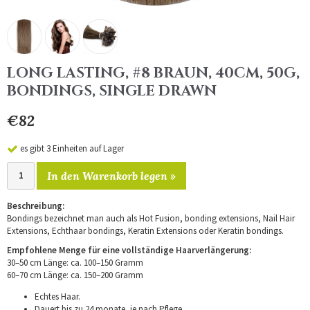
LONG LASTING, #8 BRAUN, 40CM, 50G,
BONDINGS, SINGLE DRAWN
€82
es gibt 3 Einheiten auf Lager
In den Warenkorb legen »
Beschreibung:
Bondings bezeichnet man auch als Hot Fusion, bonding extensions, Nail Hair
Extensions, Echthaar bondings, Keratin Extensions oder Keratin bondings.
Empfohlene Menge für eine vollständige Haarverlängerung:
30–50 cm Länge: ca. 100–150 Gramm
60–70 cm Länge: ca. 150–200 Gramm
Echtes Haar.
Dauert bis zu 24 monate, je nach Pflege.