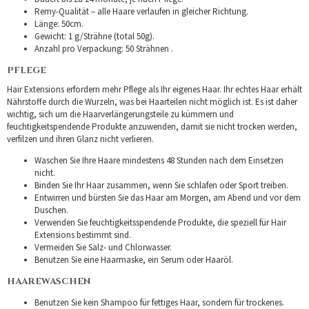
Remy-Qualität – alle Haare verlaufen in gleicher Richtung.
Länge: 50cm.
Gewicht: 1 g/Strähne (total 50g).
Anzahl pro Verpackung: 50 Strähnen .
PFLEGE
Hair Extensions erfordern mehr Pflege als Ihr eigenes Haar. Ihr echtes Haar erhält
Nährstoffe durch die Wurzeln, was bei Haarteilen nicht möglich ist. Es ist daher
wichtig, sich um die Haarverlängerungsteile zu kümmern und
feuchtigkeitspendende Produkte anzuwenden, damit sie nicht trocken werden,
verfilzen und ihren Glanz nicht verlieren.
Waschen Sie Ihre Haare mindestens 48 Stunden nach dem Einsetzen
nicht.
Binden Sie Ihr Haar zusammen, wenn Sie schlafen oder Sport treiben.
Entwirren und bürsten Sie das Haar am Morgen, am Abend und vor dem
Duschen.
Verwenden Sie feuchtigkeitsspendende Produkte, die speziell für Hair
Extensions bestimmt sind.
Vermeiden Sie Salz- und Chlorwasser.
Benutzen Sie eine Haarmaske, ein Serum oder Haaröl.
HAAREWASCHEN
Benutzen Sie kein Shampoo für fettiges Haar, sondern für trockenes.