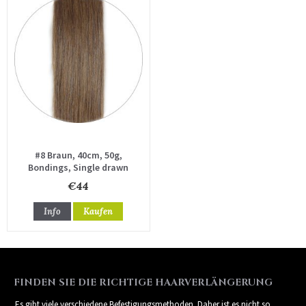
#8 Braun, 40cm, 50g,
Bondings, Single drawn
€44
Info
Kaufen
FINDEN SIE DIE RICHTIGE HAARVERLÄNGERUNG
Es gibt viele verschiedene Befestigungsmethoden. Daher ist es nicht so