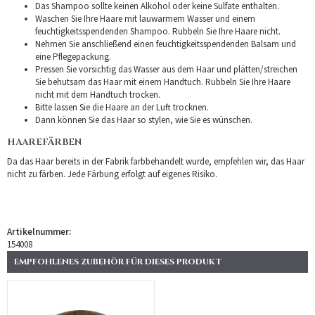
Das Shampoo sollte keinen Alkohol oder keine Sulfate enthalten.
Waschen Sie Ihre Haare mit lauwarmem Wasser und einem
feuchtigkeitsspendenden Shampoo. Rubbeln Sie Ihre Haare nicht.
Nehmen Sie anschließend einen feuchtigkeitsspendenden Balsam und
eine Pflegepackung.
Pressen Sie vorsichtig das Wasser aus dem Haar und plätten/streichen
Sie behutsam das Haar mit einem Handtuch. Rubbeln Sie Ihre Haare
nicht mit dem Handtuch trocken.
Bitte lassen Sie die Haare an der Luft trocknen.
Dann können Sie das Haar so stylen, wie Sie es wünschen.
HAAREFÄRBEN
Da das Haar bereits in der Fabrik farbbehandelt wurde, empfehlen wir, das Haar
nicht zu färben. Jede Färbung erfolgt auf eigenes Risiko.
Artikelnummer:
154008
EMPFOHLENES ZUBEHÖR FÜR DIESES PRODUKT