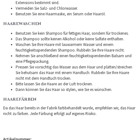
Extensions bestimmt sind.
Vermeiden Sie Salz- und Chlorwasser.
Benutzen Sie eine Haarmaske, ein Serum oder Haaröl.
HAAREWASCHEN
Benutzen Sie kein Shampoo für fettiges Haar, sondern für trockenes.
Das Shampoo sollte keinen Alkohol oder keine Sulfate enthalten.
Waschen Sie Ihre Haare mit lauwarmem Wasser und einem
feuchtigkeitsspendenden Shampoo. Rubbeln Sie Ihre Haare nicht.
Nehmen Sie anschließend einen feuchtigkeitsspendenden Balsam und
eine Pflegepackung.
Pressen Sie vorsichtig das Wasser aus dem Haar und plätten/streichen
Sie behutsam das Haar mit einem Handtuch. Rubbeln Sie Ihre Haare
nicht mit dem Handtuch trocken.
Bitte lassen Sie die Haare an der Luft trocknen.
Dann können Sie das Haar so stylen, wie Sie es wünschen.
HAAREFÄRBEN
Da das Haar bereits in der Fabrik farbbehandelt wurde, empfehlen wir, das Haar
nicht zu färben. Jede Färbung erfolgt auf eigenes Risiko.
Artikelnummer: