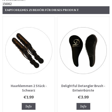
156062
EMPFOHLENES ZUBEHÖR FÜR DIESES PRODUKT
Haarklemmen 2 Stück -
Delightful Detangler Brush -
Schwarz
Entwirrbürste
€1.99
€3.99
Info
Info