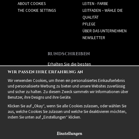
ABOUT COOKIES
LEITEN - FARBE
THE COOKIE SETTINGS
LEITFADEN – WÄHLE DIE
QUALITÄT
PFLEGE
ÜBER DAS UNTERNEHMEN
NEWSLETTER
RUNDSCHREIBEN
Erhalten Sie die besten
Angebote und spannende
WIR PASSEN IHRE ERFAHRUNG AN
neue Produkte!
Wir verwenden Cookies, um Ihnen ein personalisiertes Einkaufserlebnis
und personalisierte Werbung zu bieten und unsere Websites zuverlässig
und sicher zu halten. Zu diesem Zweck sammeln wir Informationen über
Benutzer, ihre Designs und ihre Geräte.
Klicken Sie auf „Okay“, wenn Sie alle Cookies zulassen, oder wählen Sie
aus, welche Cookies Sie zulassen und welche Sie deaktivieren möchten,
indem Sie unten auf „Einstellungen“ klicken.
Einstellungen