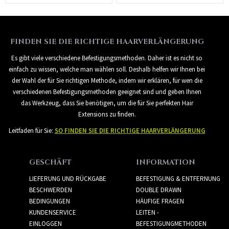
FINDEN SIE DIE RICHTIGE HAARVERLÄNGERUNG
Es gibt viele verschiedene Befestigungsmethoden. Daher ist es nicht so
einfach zu wissen, welche man wählen soll. Deshalb helfen wir Ihnen bei
der Wahl der für Sie richtigen Methode, indem wir erklären, für wen die
verschiedenen Befestigungsmethoden geeignet sind und geben Ihnen
das Werkzeug, dass Sie benötigen, um die für Sie perfekten Hair
Extensions zu finden.
Leitfaden für Sie:
SO FINDEN SIE DIE RICHTIGE HAARVERLÄNGERUNG
GESCHÄFT
INFORMATION
LIEFERUNG UND RÜCKGABE
BEFESTIGUNG & ENTFERNUNG
BESCHWERDEN
DOUBLE DRAWN
BEDINGUNGEN
HÄUFIGE FRAGEN
KUNDENSERVICE
LEITEN -
EINLOGGEN
BEFESTIGUNGMETHODEN