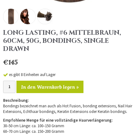
LONG LASTING, #6 MITTELBRAUN,
60CM, 50G, BONDINGS, SINGLE
DRAWN
€145
es gibt 8 Einheiten auf Lager
In den Warenkorb legen »
Beschreibung:
Bondings bezeichnet man auch als Hot Fusion, bonding extensions, Nail Hair
Extensions, Echthaar bondings, Keratin Extensions oder Keratin bondings.
Empfohlene Menge für eine vollständige Haarverlängerung:
30–50 cm Länge: ca. 100–150 Gramm
60–70 cm Länge: ca. 150–200 Gramm