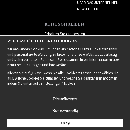
ÜBER DAS UNTERNEHMEN
NEWSLETTER
RUNDSCHREIBEN
Erhalten Sie die besten
Angebote und spannende
WIR PASSEN IHRE ERFAHRUNG AN
neue Produkte!
Wir verwenden Cookies, um Ihnen ein personalisiertes Einkaufserlebnis
und personalisierte Werbung zu bieten und unsere Websites zuverlässig
und sicher zu halten. Zu diesem Zweck sammeln wir Informationen über
Benutzer, ihre Designs und ihre Geräte.
Klicken Sie auf „Okay“, wenn Sie alle Cookies zulassen, oder wählen Sie
aus, welche Cookies Sie zulassen und welche Sie deaktivieren möchten,
indem Sie unten auf „Einstellungen“ klicken.
Einstellungen
Nur notwendig
2021 Delightful Hair
Okay