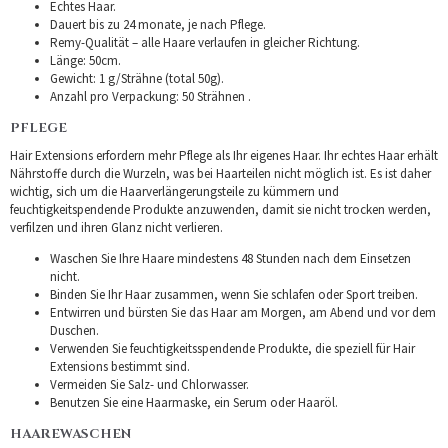
Echtes Haar.
Dauert bis zu 24 monate, je nach Pflege.
Remy-Qualität – alle Haare verlaufen in gleicher Richtung.
Länge: 50cm.
Gewicht: 1 g/Strähne (total 50g).
Anzahl pro Verpackung: 50 Strähnen .
PFLEGE
Hair Extensions erfordern mehr Pflege als Ihr eigenes Haar. Ihr echtes Haar erhält
Nährstoffe durch die Wurzeln, was bei Haarteilen nicht möglich ist. Es ist daher
wichtig, sich um die Haarverlängerungsteile zu kümmern und
feuchtigkeitspendende Produkte anzuwenden, damit sie nicht trocken werden,
verfilzen und ihren Glanz nicht verlieren.
Waschen Sie Ihre Haare mindestens 48 Stunden nach dem Einsetzen
nicht.
Binden Sie Ihr Haar zusammen, wenn Sie schlafen oder Sport treiben.
Entwirren und bürsten Sie das Haar am Morgen, am Abend und vor dem
Duschen.
Verwenden Sie feuchtigkeitsspendende Produkte, die speziell für Hair
Extensions bestimmt sind.
Vermeiden Sie Salz- und Chlorwasser.
Benutzen Sie eine Haarmaske, ein Serum oder Haaröl.
HAAREWASCHEN