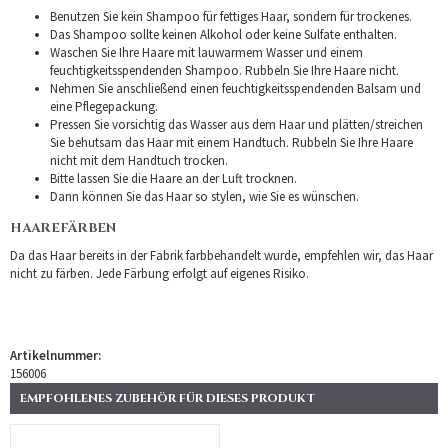
Benutzen Sie kein Shampoo für fettiges Haar, sondern für trockenes.
Das Shampoo sollte keinen Alkohol oder keine Sulfate enthalten.
Waschen Sie Ihre Haare mit lauwarmem Wasser und einem
feuchtigkeitsspendenden Shampoo. Rubbeln Sie Ihre Haare nicht.
Nehmen Sie anschließend einen feuchtigkeitsspendenden Balsam und
eine Pflegepackung.
Pressen Sie vorsichtig das Wasser aus dem Haar und plätten/streichen
Sie behutsam das Haar mit einem Handtuch. Rubbeln Sie Ihre Haare
nicht mit dem Handtuch trocken.
Bitte lassen Sie die Haare an der Luft trocknen.
Dann können Sie das Haar so stylen, wie Sie es wünschen.
HAAREFÄRBEN
Da das Haar bereits in der Fabrik farbbehandelt wurde, empfehlen wir, das Haar
nicht zu färben. Jede Färbung erfolgt auf eigenes Risiko.
Artikelnummer:
156006
EMPFOHLENES ZUBEHÖR FÜR DIESES PRODUKT