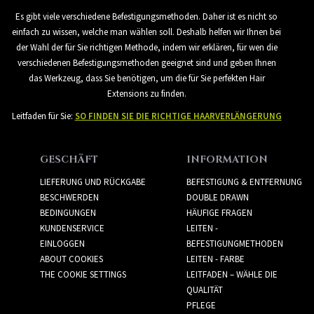
Es gibt viele verschiedene Befestigungsmethoden. Daher ist es nicht so
einfach zu wissen, welche man wählen soll. Deshalb helfen wir Ihnen bei
der Wahl der für Sie richtigen Methode, indem wir erklären, für wen die
verschiedenen Befestigungsmethoden geeignet sind und geben Ihnen
das Werkzeug, dass Sie benötigen, um die für Sie perfekten Hair
Extensions zu finden.
Leitfaden für Sie:
SO FINDEN SIE DIE RICHTIGE HAARVERLÄNGERUNG
GESCHÄFT
INFORMATION
LIEFERUNG UND RÜCKGABE
BEFESTIGUNG & ENTFERNUNG
BESCHWERDEN
DOUBLE DRAWN
BEDINGUNGEN
HÄUFIGE FRAGEN
KUNDENSERVICE
LEITEN -
EINLOGGEN
BEFESTIGUNGMETHODEN
ABOUT COOKIES
LEITEN - FARBE
THE COOKIE SETTINGS
LEITFADEN – WÄHLE DIE
QUALITÄT
PFLEGE