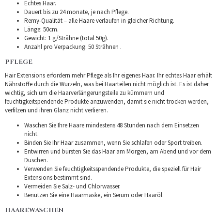
Echtes Haar.
Dauert bis zu 24 monate, je nach Pflege.
Remy-Qualität – alle Haare verlaufen in gleicher Richtung.
Länge: 50cm.
Gewicht: 1 g/Strähne (total 50g).
Anzahl pro Verpackung: 50 Strähnen .
PFLEGE
Hair Extensions erfordern mehr Pflege als Ihr eigenes Haar. Ihr echtes Haar erhält
Nährstoffe durch die Wurzeln, was bei Haarteilen nicht möglich ist. Es ist daher
wichtig, sich um die Haarverlängerungsteile zu kümmern und
feuchtigkeitspendende Produkte anzuwenden, damit sie nicht trocken werden,
verfilzen und ihren Glanz nicht verlieren.
Waschen Sie Ihre Haare mindestens 48 Stunden nach dem Einsetzen
nicht.
Binden Sie Ihr Haar zusammen, wenn Sie schlafen oder Sport treiben.
Entwirren und bürsten Sie das Haar am Morgen, am Abend und vor dem
Duschen.
Verwenden Sie feuchtigkeitsspendende Produkte, die speziell für Hair
Extensions bestimmt sind.
Vermeiden Sie Salz- und Chlorwasser.
Benutzen Sie eine Haarmaske, ein Serum oder Haaröl.
HAAREWASCHEN