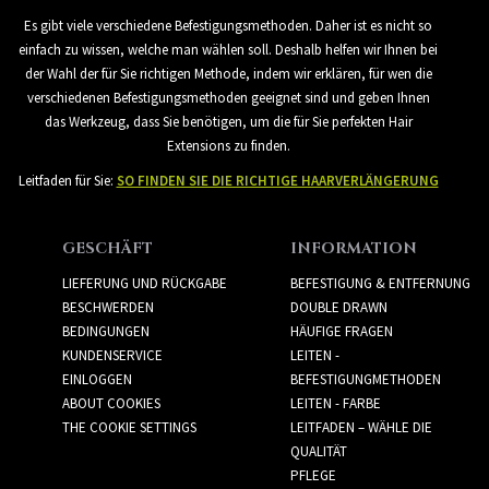
Es gibt viele verschiedene Befestigungsmethoden. Daher ist es nicht so
einfach zu wissen, welche man wählen soll. Deshalb helfen wir Ihnen bei
der Wahl der für Sie richtigen Methode, indem wir erklären, für wen die
verschiedenen Befestigungsmethoden geeignet sind und geben Ihnen
das Werkzeug, dass Sie benötigen, um die für Sie perfekten Hair
Extensions zu finden.
Leitfaden für Sie:
SO FINDEN SIE DIE RICHTIGE HAARVERLÄNGERUNG
GESCHÄFT
INFORMATION
LIEFERUNG UND RÜCKGABE
BEFESTIGUNG & ENTFERNUNG
BESCHWERDEN
DOUBLE DRAWN
BEDINGUNGEN
HÄUFIGE FRAGEN
KUNDENSERVICE
LEITEN -
EINLOGGEN
BEFESTIGUNGMETHODEN
ABOUT COOKIES
LEITEN - FARBE
THE COOKIE SETTINGS
LEITFADEN – WÄHLE DIE
QUALITÄT
PFLEGE