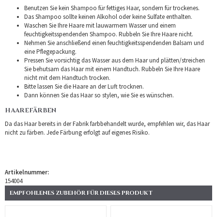
Benutzen Sie kein Shampoo für fettiges Haar, sondern für trockenes.
Das Shampoo sollte keinen Alkohol oder keine Sulfate enthalten.
Waschen Sie Ihre Haare mit lauwarmem Wasser und einem
feuchtigkeitsspendenden Shampoo. Rubbeln Sie Ihre Haare nicht.
Nehmen Sie anschließend einen feuchtigkeitsspendenden Balsam und
eine Pflegepackung.
Pressen Sie vorsichtig das Wasser aus dem Haar und plätten/streichen
Sie behutsam das Haar mit einem Handtuch. Rubbeln Sie Ihre Haare
nicht mit dem Handtuch trocken.
Bitte lassen Sie die Haare an der Luft trocknen.
Dann können Sie das Haar so stylen, wie Sie es wünschen.
HAAREFÄRBEN
Da das Haar bereits in der Fabrik farbbehandelt wurde, empfehlen wir, das Haar
nicht zu färben. Jede Färbung erfolgt auf eigenes Risiko.
Artikelnummer:
154004
EMPFOHLENES ZUBEHÖR FÜR DIESES PRODUKT