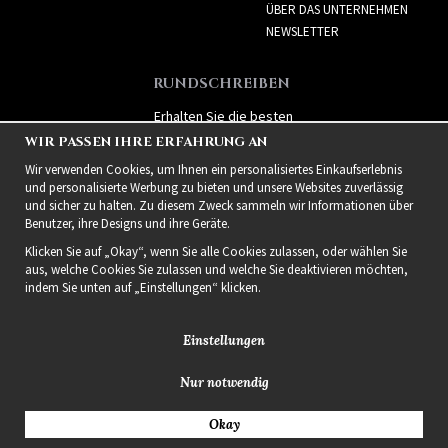
ÜBER DAS UNTERNEHMEN
NEWSLETTER
RUNDSCHREIBEN
Erhalten Sie die besten
Angebote und spannende
WIR PASSEN IHRE ERFAHRUNG AN
neue Produkte!
Wir verwenden Cookies, um Ihnen ein personalisiertes Einkaufserlebnis
und personalisierte Werbung zu bieten und unsere Websites zuverlässig
und sicher zu halten. Zu diesem Zweck sammeln wir Informationen über
Benutzer, ihre Designs und ihre Geräte.
Klicken Sie auf „Okay“, wenn Sie alle Cookies zulassen, oder wählen Sie
aus, welche Cookies Sie zulassen und welche Sie deaktivieren möchten,
indem Sie unten auf „Einstellungen“ klicken.
Einstellungen
Nur notwendig
2021 Delightful Hair
Okay