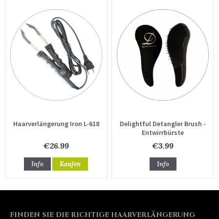
Haarverlängerung Iron L-618
Delightful Detangler Brush -
Entwirrbürste
€26.99
€3.99
Info
Kaufen
Info
FINDEN SIE DIE RICHTIGE HAARVERLÄNGERUNG