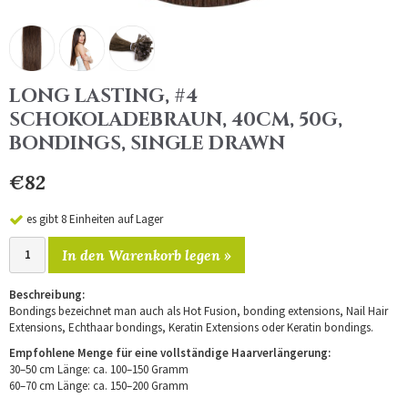
LONG LASTING, #4
SCHOKOLADEBRAUN, 40CM, 50G,
BONDINGS, SINGLE DRAWN
€82
es gibt 8 Einheiten auf Lager
In den Warenkorb legen »
Beschreibung:
Bondings bezeichnet man auch als Hot Fusion, bonding extensions, Nail Hair
Extensions, Echthaar bondings, Keratin Extensions oder Keratin bondings.
Empfohlene Menge für eine vollständige Haarverlängerung:
30–50 cm Länge: ca. 100–150 Gramm
60–70 cm Länge: ca. 150–200 Gramm