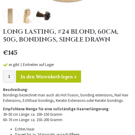
LONG LASTING, #24 BLOND, 60CM,
50G, BONDINGS, SINGLE DRAWN
€145
es gibt 1 Einheiten auf Lager
In den Warenkorb legen »
Beschreibung:
Bondings bezeichnet man auch als Hot Fusion, bonding extensions, Nail Hair
Extensions, Echthaar bondings, Keratin Extensions oder Keratin bondings.
Empfohlene Menge für eine vollständige Haarverlängerung:
30–50 cm Länge: ca. 100–150 Gramm
60–70 cm Länge: ca. 150–200 Gramm
Echtes Haar.
Dauert bis zu 24 monate, je nach Pflege.