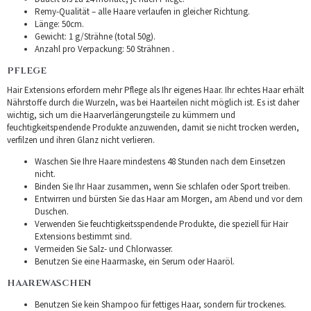
Remy-Qualität – alle Haare verlaufen in gleicher Richtung.
Länge: 50cm.
Gewicht: 1 g/Strähne (total 50g).
Anzahl pro Verpackung: 50 Strähnen .
PFLEGE
Hair Extensions erfordern mehr Pflege als Ihr eigenes Haar. Ihr echtes Haar erhält
Nährstoffe durch die Wurzeln, was bei Haarteilen nicht möglich ist. Es ist daher
wichtig, sich um die Haarverlängerungsteile zu kümmern und
feuchtigkeitspendende Produkte anzuwenden, damit sie nicht trocken werden,
verfilzen und ihren Glanz nicht verlieren.
Waschen Sie Ihre Haare mindestens 48 Stunden nach dem Einsetzen
nicht.
Binden Sie Ihr Haar zusammen, wenn Sie schlafen oder Sport treiben.
Entwirren und bürsten Sie das Haar am Morgen, am Abend und vor dem
Duschen.
Verwenden Sie feuchtigkeitsspendende Produkte, die speziell für Hair
Extensions bestimmt sind.
Vermeiden Sie Salz- und Chlorwasser.
Benutzen Sie eine Haarmaske, ein Serum oder Haaröl.
HAAREWASCHEN
Benutzen Sie kein Shampoo für fettiges Haar, sondern für trockenes.