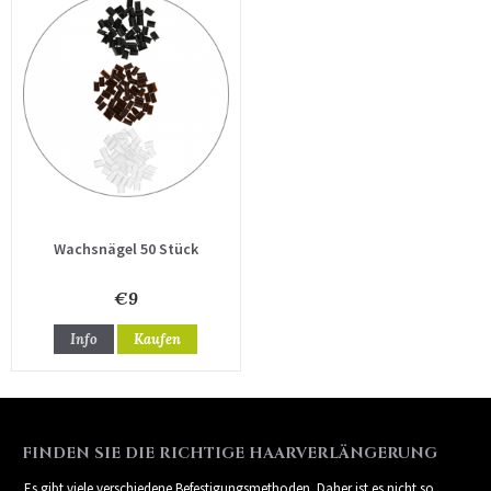
Wachsnägel 50 Stück
€9
Info
Kaufen
FINDEN SIE DIE RICHTIGE HAARVERLÄNGERUNG
Es gibt viele verschiedene Befestigungsmethoden. Daher ist es nicht so