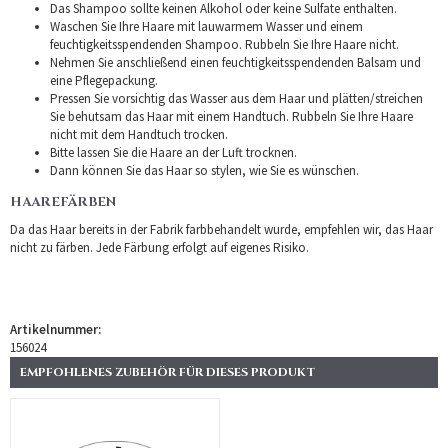
Das Shampoo sollte keinen Alkohol oder keine Sulfate enthalten.
Waschen Sie Ihre Haare mit lauwarmem Wasser und einem
feuchtigkeitsspendenden Shampoo. Rubbeln Sie Ihre Haare nicht.
Nehmen Sie anschließend einen feuchtigkeitsspendenden Balsam und
eine Pflegepackung.
Pressen Sie vorsichtig das Wasser aus dem Haar und plätten/streichen
Sie behutsam das Haar mit einem Handtuch. Rubbeln Sie Ihre Haare
nicht mit dem Handtuch trocken.
Bitte lassen Sie die Haare an der Luft trocknen.
Dann können Sie das Haar so stylen, wie Sie es wünschen.
HAAREFÄRBEN
Da das Haar bereits in der Fabrik farbbehandelt wurde, empfehlen wir, das Haar
nicht zu färben. Jede Färbung erfolgt auf eigenes Risiko.
Artikelnummer:
156024
EMPFOHLENES ZUBEHÖR FÜR DIESES PRODUKT