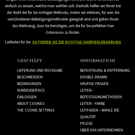
einfach zu wissen, welche man wählen soll. Deshalb helfen wir Ihnen bei
der Wahl der für Sie richtigen Methode, indem wir erklären, für wen die
verschiedenen Befestigungsmethoden geeignet sind und geben Ihnen
das Werkzeug, dass Sie benötigen, um die für Sie perfekten Hair
Extensions zu finden.
Leitfaden für Sie:
SO FINDEN SIE DIE RICHTIGE HAARVERLÄNGERUNG
GESCHÄFT
INFORMATION
LIEFERUNG UND RÜCKGABE
BEFESTIGUNG & ENTFERNUNG
BESCHWERDEN
DOUBLE DRAWN
BEDINGUNGEN
HÄUFIGE FRAGEN
KUNDENSERVICE
LEITEN -
EINLOGGEN
BEFESTIGUNGMETHODEN
ABOUT COOKIES
LEITEN - FARBE
THE COOKIE SETTINGS
LEITFADEN – WÄHLE DIE
QUALITÄT
PFLEGE
ÜBER DAS UNTERNEHMEN