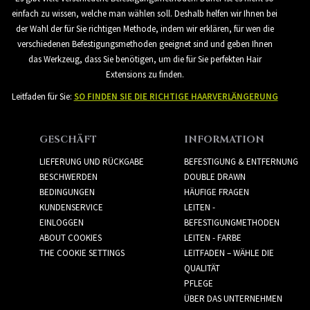
einfach zu wissen, welche man wählen soll. Deshalb helfen wir Ihnen bei
der Wahl der für Sie richtigen Methode, indem wir erklären, für wen die
verschiedenen Befestigungsmethoden geeignet sind und geben Ihnen
das Werkzeug, dass Sie benötigen, um die für Sie perfekten Hair
Extensions zu finden.
Leitfaden für Sie:
SO FINDEN SIE DIE RICHTIGE HAARVERLÄNGERUNG
GESCHÄFT
INFORMATION
LIEFERUNG UND RÜCKGABE
BEFESTIGUNG & ENTFERNUNG
BESCHWERDEN
DOUBLE DRAWN
BEDINGUNGEN
HÄUFIGE FRAGEN
KUNDENSERVICE
LEITEN -
EINLOGGEN
BEFESTIGUNGMETHODEN
ABOUT COOKIES
LEITEN - FARBE
THE COOKIE SETTINGS
LEITFADEN – WÄHLE DIE
QUALITÄT
PFLEGE
ÜBER DAS UNTERNEHMEN