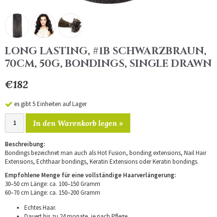
LONG LASTING, #1B SCHWARZBRAUN,
70CM, 50G, BONDINGS, SINGLE DRAWN
€182
es gibt 5 Einheiten auf Lager
In den Warenkorb legen »
Beschreibung:
Bondings bezeichnet man auch als Hot Fusion, bonding extensions, Nail Hair
Extensions, Echthaar bondings, Keratin Extensions oder Keratin bondings.
Empfohlene Menge für eine vollständige Haarverlängerung:
30–50 cm Länge: ca. 100–150 Gramm
60–70 cm Länge: ca. 150–200 Gramm
Echtes Haar.
Dauert bis zu 24 monate, je nach Pflege.