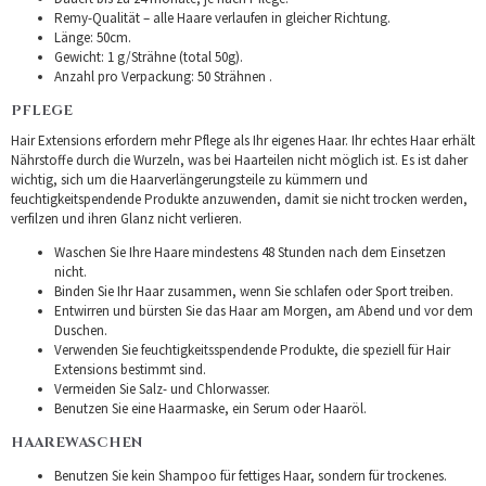
Remy-Qualität – alle Haare verlaufen in gleicher Richtung.
Länge: 50cm.
Gewicht: 1 g/Strähne (total 50g).
Anzahl pro Verpackung: 50 Strähnen .
PFLEGE
Hair Extensions erfordern mehr Pflege als Ihr eigenes Haar. Ihr echtes Haar erhält
Nährstoffe durch die Wurzeln, was bei Haarteilen nicht möglich ist. Es ist daher
wichtig, sich um die Haarverlängerungsteile zu kümmern und
feuchtigkeitspendende Produkte anzuwenden, damit sie nicht trocken werden,
verfilzen und ihren Glanz nicht verlieren.
Waschen Sie Ihre Haare mindestens 48 Stunden nach dem Einsetzen
nicht.
Binden Sie Ihr Haar zusammen, wenn Sie schlafen oder Sport treiben.
Entwirren und bürsten Sie das Haar am Morgen, am Abend und vor dem
Duschen.
Verwenden Sie feuchtigkeitsspendende Produkte, die speziell für Hair
Extensions bestimmt sind.
Vermeiden Sie Salz- und Chlorwasser.
Benutzen Sie eine Haarmaske, ein Serum oder Haaröl.
HAAREWASCHEN
Benutzen Sie kein Shampoo für fettiges Haar, sondern für trockenes.