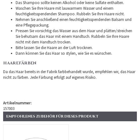
Das Shampoo sollte keinen Alkohol oder keine Sulfate enthalten.
Waschen Sie Ihre Haare mit lauwarmem Wasser und einem
feuchtigkeitsspendenden Shampoo. Rubbeln Sie Ihre Haare nicht.
Nehmen Sie anschließend einen feuchtigkeitsspendenden Balsam und
eine Pflegepackung.
Pressen Sie vorsichtig das Wasser aus dem Haar und plätten/streichen
Sie behutsam das Haar mit einem Handtuch. Rubbeln Sie Ihre Haare
nicht mit dem Handtuch trocken.
Bitte lassen Sie die Haare an der Luft trocknen.
Dann können Sie das Haar so stylen, wie Sie es wünschen.
HAAREFÄRBEN
Da das Haar bereits in der Fabrik farbbehandelt wurde, empfehlen wir, das Haar
nicht zu färben. Jede Färbung erfolgt auf eigenes Risiko.
Artikelnummer:
157003
EMPFOHLENES ZUBEHÖR FÜR DIESES PRODUKT