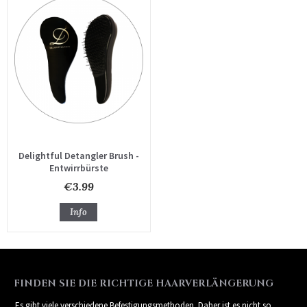
Delightful Detangler Brush -
Entwirrbürste
€3.99
Info
FINDEN SIE DIE RICHTIGE HAARVERLÄNGERUNG
Es gibt viele verschiedene Befestigungsmethoden. Daher ist es nicht so