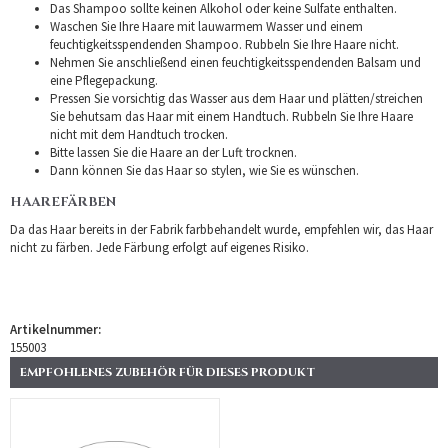
Das Shampoo sollte keinen Alkohol oder keine Sulfate enthalten.
Waschen Sie Ihre Haare mit lauwarmem Wasser und einem
feuchtigkeitsspendenden Shampoo. Rubbeln Sie Ihre Haare nicht.
Nehmen Sie anschließend einen feuchtigkeitsspendenden Balsam und
eine Pflegepackung.
Pressen Sie vorsichtig das Wasser aus dem Haar und plätten/streichen
Sie behutsam das Haar mit einem Handtuch. Rubbeln Sie Ihre Haare
nicht mit dem Handtuch trocken.
Bitte lassen Sie die Haare an der Luft trocknen.
Dann können Sie das Haar so stylen, wie Sie es wünschen.
HAAREFÄRBEN
Da das Haar bereits in der Fabrik farbbehandelt wurde, empfehlen wir, das Haar
nicht zu färben. Jede Färbung erfolgt auf eigenes Risiko.
Artikelnummer:
155003
EMPFOHLENES ZUBEHÖR FÜR DIESES PRODUKT