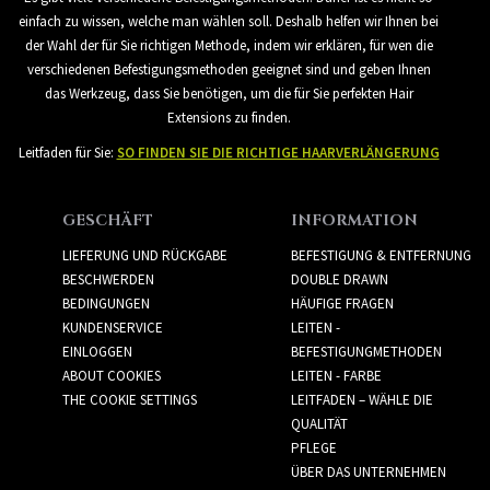
einfach zu wissen, welche man wählen soll. Deshalb helfen wir Ihnen bei
der Wahl der für Sie richtigen Methode, indem wir erklären, für wen die
verschiedenen Befestigungsmethoden geeignet sind und geben Ihnen
das Werkzeug, dass Sie benötigen, um die für Sie perfekten Hair
Extensions zu finden.
Leitfaden für Sie:
SO FINDEN SIE DIE RICHTIGE HAARVERLÄNGERUNG
GESCHÄFT
INFORMATION
LIEFERUNG UND RÜCKGABE
BEFESTIGUNG & ENTFERNUNG
BESCHWERDEN
DOUBLE DRAWN
BEDINGUNGEN
HÄUFIGE FRAGEN
KUNDENSERVICE
LEITEN -
EINLOGGEN
BEFESTIGUNGMETHODEN
ABOUT COOKIES
LEITEN - FARBE
THE COOKIE SETTINGS
LEITFADEN – WÄHLE DIE
QUALITÄT
PFLEGE
ÜBER DAS UNTERNEHMEN