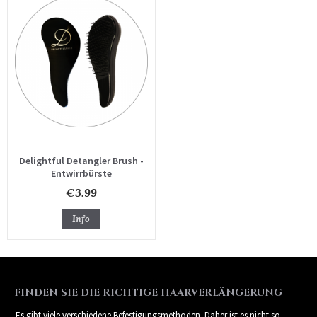
Delightful Detangler Brush -
Entwirrbürste
€3.99
Info
FINDEN SIE DIE RICHTIGE HAARVERLÄNGERUNG
Es gibt viele verschiedene Befestigungsmethoden. Daher ist es nicht so