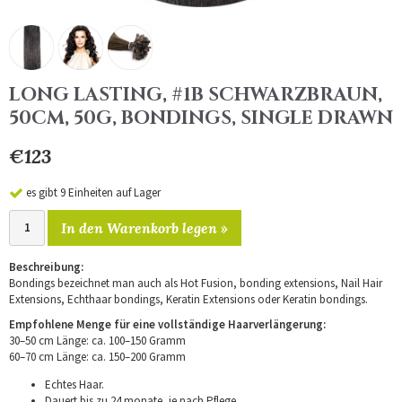
LONG LASTING, #1B SCHWARZBRAUN,
50CM, 50G, BONDINGS, SINGLE DRAWN
€123
es gibt 9 Einheiten auf Lager
In den Warenkorb legen »
Beschreibung:
Bondings bezeichnet man auch als Hot Fusion, bonding extensions, Nail Hair
Extensions, Echthaar bondings, Keratin Extensions oder Keratin bondings.
Empfohlene Menge für eine vollständige Haarverlängerung:
30–50 cm Länge: ca. 100–150 Gramm
60–70 cm Länge: ca. 150–200 Gramm
Echtes Haar.
Dauert bis zu 24 monate, je nach Pflege.