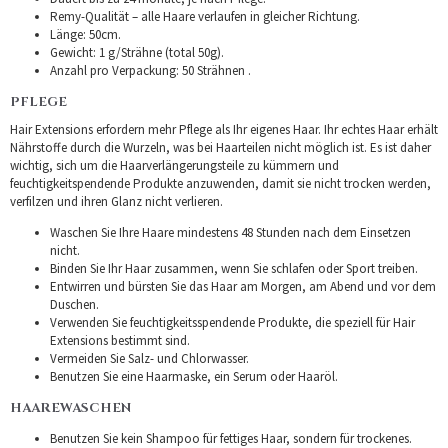
Remy-Qualität – alle Haare verlaufen in gleicher Richtung.
Länge: 50cm.
Gewicht: 1 g/Strähne (total 50g).
Anzahl pro Verpackung: 50 Strähnen .
PFLEGE
Hair Extensions erfordern mehr Pflege als Ihr eigenes Haar. Ihr echtes Haar erhält
Nährstoffe durch die Wurzeln, was bei Haarteilen nicht möglich ist. Es ist daher
wichtig, sich um die Haarverlängerungsteile zu kümmern und
feuchtigkeitspendende Produkte anzuwenden, damit sie nicht trocken werden,
verfilzen und ihren Glanz nicht verlieren.
Waschen Sie Ihre Haare mindestens 48 Stunden nach dem Einsetzen
nicht.
Binden Sie Ihr Haar zusammen, wenn Sie schlafen oder Sport treiben.
Entwirren und bürsten Sie das Haar am Morgen, am Abend und vor dem
Duschen.
Verwenden Sie feuchtigkeitsspendende Produkte, die speziell für Hair
Extensions bestimmt sind.
Vermeiden Sie Salz- und Chlorwasser.
Benutzen Sie eine Haarmaske, ein Serum oder Haaröl.
HAAREWASCHEN
Benutzen Sie kein Shampoo für fettiges Haar, sondern für trockenes.