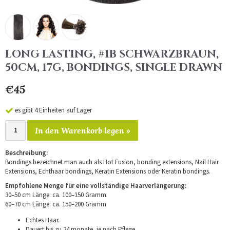
LONG LASTING, #1B SCHWARZBRAUN,
50CM, 17G, BONDINGS, SINGLE DRAWN
€45
es gibt 4 Einheiten auf Lager
In den Warenkorb legen »
Beschreibung:
Bondings bezeichnet man auch als Hot Fusion, bonding extensions, Nail Hair
Extensions, Echthaar bondings, Keratin Extensions oder Keratin bondings.
Empfohlene Menge für eine vollständige Haarverlängerung:
30–50 cm Länge: ca. 100–150 Gramm
60–70 cm Länge: ca. 150–200 Gramm
Echtes Haar.
Dauert bis zu 24 monate, je nach Pflege.