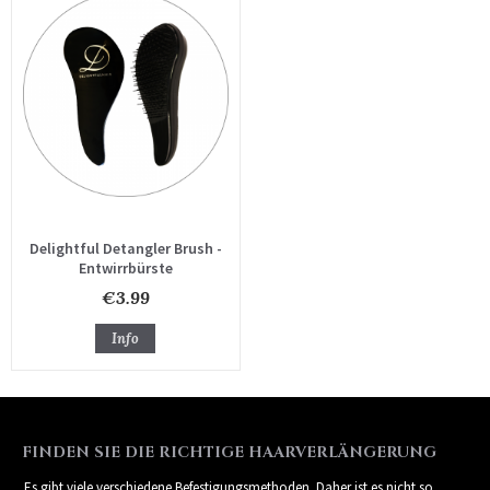
Delightful Detangler Brush -
Entwirrbürste
€3.99
Info
FINDEN SIE DIE RICHTIGE HAARVERLÄNGERUNG
Es gibt viele verschiedene Befestigungsmethoden. Daher ist es nicht so