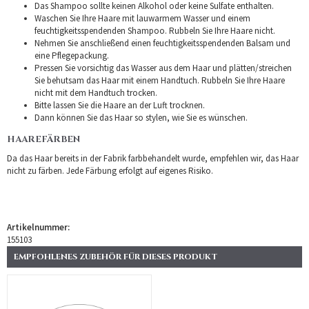
Das Shampoo sollte keinen Alkohol oder keine Sulfate enthalten.
Waschen Sie Ihre Haare mit lauwarmem Wasser und einem
feuchtigkeitsspendenden Shampoo. Rubbeln Sie Ihre Haare nicht.
Nehmen Sie anschließend einen feuchtigkeitsspendenden Balsam und
eine Pflegepackung.
Pressen Sie vorsichtig das Wasser aus dem Haar und plätten/streichen
Sie behutsam das Haar mit einem Handtuch. Rubbeln Sie Ihre Haare
nicht mit dem Handtuch trocken.
Bitte lassen Sie die Haare an der Luft trocknen.
Dann können Sie das Haar so stylen, wie Sie es wünschen.
HAAREFÄRBEN
Da das Haar bereits in der Fabrik farbbehandelt wurde, empfehlen wir, das Haar
nicht zu färben. Jede Färbung erfolgt auf eigenes Risiko.
Artikelnummer:
155103
EMPFOHLENES ZUBEHÖR FÜR DIESES PRODUKT