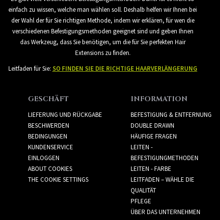
einfach zu wissen, welche man wählen soll. Deshalb helfen wir Ihnen bei
der Wahl der für Sie richtigen Methode, indem wir erklären, für wen die
verschiedenen Befestigungsmethoden geeignet sind und geben Ihnen
das Werkzeug, dass Sie benötigen, um die für Sie perfekten Hair
Extensions zu finden.
Leitfaden für Sie:
SO FINDEN SIE DIE RICHTIGE HAARVERLÄNGERUNG
GESCHÄFT
INFORMATION
LIEFERUNG UND RÜCKGABE
BEFESTIGUNG & ENTFERNUNG
BESCHWERDEN
DOUBLE DRAWN
BEDINGUNGEN
HÄUFIGE FRAGEN
KUNDENSERVICE
LEITEN -
EINLOGGEN
BEFESTIGUNGMETHODEN
ABOUT COOKIES
LEITEN - FARBE
THE COOKIE SETTINGS
LEITFADEN – WÄHLE DIE
QUALITÄT
PFLEGE
ÜBER DAS UNTERNEHMEN