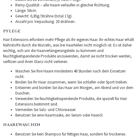
Remy-Qualität – alle Haare verlaufen in gleicher Richtung.
Länge: 50cm.
Gewicht: 0,85g/Strähne (total 17g).
Anzahl pro Verpackung: 20 strähnen .
PFLEGE
Hair Extensions erfordern mehr Pflege als Ihr eigenes Haar. Ihr echtes Haar erhält
Nährstoffe durch die Wurzeln, was bei Haarteilen nicht möglich ist. Es ist daher
wichtig, sich um die Haarverlängerungsteile zu kümmern und
feuchtigkeitspendende Produkte anzuwenden, damit sie nicht trocken werden,
verfilzen und ihren Glanz nicht verlieren.
Waschen Sie Ihre Haare mindestens 48 Stunden nach dem Einsetzen
nicht.
Binden Sie Ihr Haar zusammen, wenn Sie schlafen oder Sport treiben.
Entwirren und bürsten Sie das Haar am Morgen, am Abend und vor dem
Duschen.
Verwenden Sie feuchtigkeitsspendende Produkte, die speziell für Hair
Extensions bestimmt sind.
Vermeiden Sie Salz- und Chlorwasser.
Benutzen Sie eine Haarmaske, ein Serum oder Haaröl.
HAAREWASCHEN
Benutzen Sie kein Shampoo für fettiges Haar, sondern für trockenes.