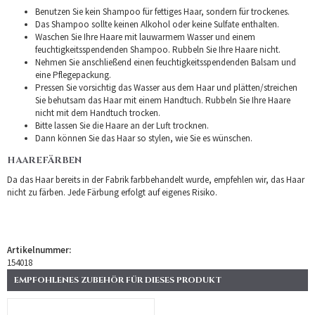
Benutzen Sie kein Shampoo für fettiges Haar, sondern für trockenes.
Das Shampoo sollte keinen Alkohol oder keine Sulfate enthalten.
Waschen Sie Ihre Haare mit lauwarmem Wasser und einem
feuchtigkeitsspendenden Shampoo. Rubbeln Sie Ihre Haare nicht.
Nehmen Sie anschließend einen feuchtigkeitsspendenden Balsam und
eine Pflegepackung.
Pressen Sie vorsichtig das Wasser aus dem Haar und plätten/streichen
Sie behutsam das Haar mit einem Handtuch. Rubbeln Sie Ihre Haare
nicht mit dem Handtuch trocken.
Bitte lassen Sie die Haare an der Luft trocknen.
Dann können Sie das Haar so stylen, wie Sie es wünschen.
HAAREFÄRBEN
Da das Haar bereits in der Fabrik farbbehandelt wurde, empfehlen wir, das Haar
nicht zu färben. Jede Färbung erfolgt auf eigenes Risiko.
Artikelnummer:
154018
EMPFOHLENES ZUBEHÖR FÜR DIESES PRODUKT