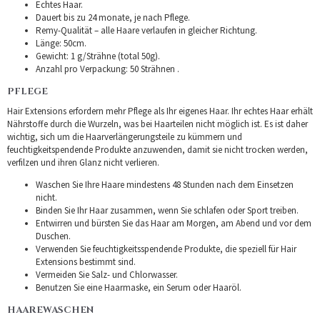
Echtes Haar.
Dauert bis zu 24 monate, je nach Pflege.
Remy-Qualität – alle Haare verlaufen in gleicher Richtung.
Länge: 50cm.
Gewicht: 1 g/Strähne (total 50g).
Anzahl pro Verpackung: 50 Strähnen .
PFLEGE
Hair Extensions erfordern mehr Pflege als Ihr eigenes Haar. Ihr echtes Haar erhält
Nährstoffe durch die Wurzeln, was bei Haarteilen nicht möglich ist. Es ist daher
wichtig, sich um die Haarverlängerungsteile zu kümmern und
feuchtigkeitspendende Produkte anzuwenden, damit sie nicht trocken werden,
verfilzen und ihren Glanz nicht verlieren.
Waschen Sie Ihre Haare mindestens 48 Stunden nach dem Einsetzen
nicht.
Binden Sie Ihr Haar zusammen, wenn Sie schlafen oder Sport treiben.
Entwirren und bürsten Sie das Haar am Morgen, am Abend und vor dem
Duschen.
Verwenden Sie feuchtigkeitsspendende Produkte, die speziell für Hair
Extensions bestimmt sind.
Vermeiden Sie Salz- und Chlorwasser.
Benutzen Sie eine Haarmaske, ein Serum oder Haaröl.
HAAREWASCHEN