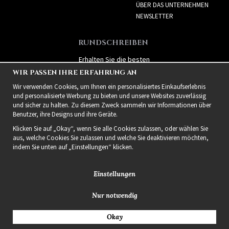
ÜBER DAS UNTERNEHMEN
NEWSLETTER
RUNDSCHREIBEN
Erhalten Sie die besten
Angebote und spannende
WIR PASSEN IHRE ERFAHRUNG AN
neue Produkte!
Wir verwenden Cookies, um Ihnen ein personalisiertes Einkaufserlebnis
und personalisierte Werbung zu bieten und unsere Websites zuverlässig
und sicher zu halten. Zu diesem Zweck sammeln wir Informationen über
Benutzer, ihre Designs und ihre Geräte.
Klicken Sie auf „Okay“, wenn Sie alle Cookies zulassen, oder wählen Sie
aus, welche Cookies Sie zulassen und welche Sie deaktivieren möchten,
indem Sie unten auf „Einstellungen“ klicken.
Einstellungen
Nur notwendig
2021 Delightful Hair
Okay