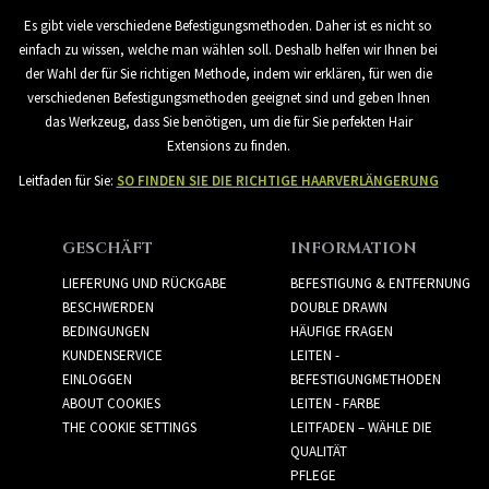
Es gibt viele verschiedene Befestigungsmethoden. Daher ist es nicht so
einfach zu wissen, welche man wählen soll. Deshalb helfen wir Ihnen bei
der Wahl der für Sie richtigen Methode, indem wir erklären, für wen die
verschiedenen Befestigungsmethoden geeignet sind und geben Ihnen
das Werkzeug, dass Sie benötigen, um die für Sie perfekten Hair
Extensions zu finden.
Leitfaden für Sie:
SO FINDEN SIE DIE RICHTIGE HAARVERLÄNGERUNG
GESCHÄFT
INFORMATION
LIEFERUNG UND RÜCKGABE
BEFESTIGUNG & ENTFERNUNG
BESCHWERDEN
DOUBLE DRAWN
BEDINGUNGEN
HÄUFIGE FRAGEN
KUNDENSERVICE
LEITEN -
EINLOGGEN
BEFESTIGUNGMETHODEN
ABOUT COOKIES
LEITEN - FARBE
THE COOKIE SETTINGS
LEITFADEN – WÄHLE DIE
QUALITÄT
PFLEGE