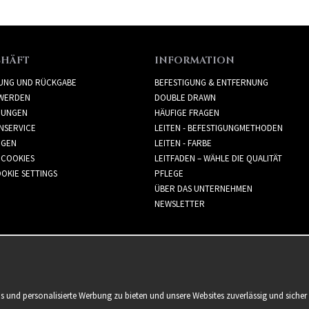
CHÄFT
INFORMATION
RUNG UND RÜCKGABE
BEFESTIGUNG & ENTFERNUNG
WERDEN
DOUBLE DRAWN
GUNGEN
HÄUFIGE FRAGEN
NSERVICE
LEITEN - BEFESTIGUNGMETHODEN
GGEN
LEITEN - FARBE
 COOKIES
LEITFADEN – WÄHLE DIE QUALITÄT
OKIE SETTINGS
PFLEGE
ÜBER DAS UNTERNEHMEN
NEWSLETTER
is und personalisierte Werbung zu bieten und unsere Websites zuverlässig und sich