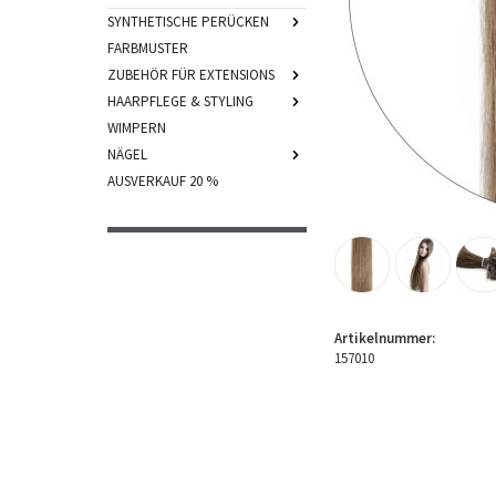
SYNTHETISCHE PERÜCKEN
FARBMUSTER
ZUBEHÖR FÜR EXTENSIONS
HAARPFLEGE & STYLING
WIMPERN
NÄGEL
AUSVERKAUF 20 %
Artikelnummer:
157010