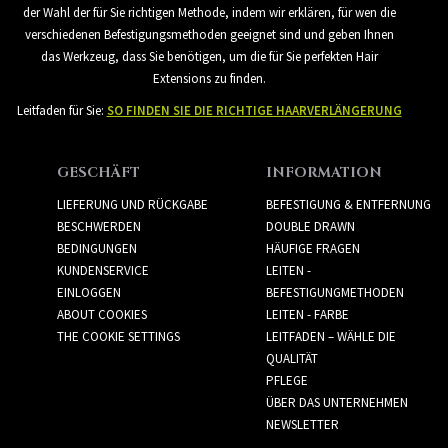
der Wahl der für Sie richtigen Methode, indem wir erklären, für wen die
verschiedenen Befestigungsmethoden geeignet sind und geben Ihnen
das Werkzeug, dass Sie benötigen, um die für Sie perfekten Hair
Extensions zu finden.
Leitfaden für Sie:
SO FINDEN SIE DIE RICHTIGE HAARVERLÄNGERUNG
GESCHÄFT
INFORMATION
LIEFERUNG UND RÜCKGABE
BEFESTIGUNG & ENTFERNUNG
BESCHWERDEN
DOUBLE DRAWN
BEDINGUNGEN
HÄUFIGE FRAGEN
KUNDENSERVICE
LEITEN -
EINLOGGEN
BEFESTIGUNGMETHODEN
ABOUT COOKIES
LEITEN - FARBE
THE COOKIE SETTINGS
LEITFADEN – WÄHLE DIE
QUALITÄT
PFLEGE
ÜBER DAS UNTERNEHMEN
NEWSLETTER