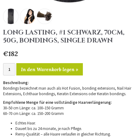
LONG LASTING, #1 SCHWARZ, 70CM,
50G, BONDINGS, SINGLE DRAWN
€182
In den Warenkorb legen »
Beschreibung:
Bondings bezeichnet man auch als Hot Fusion, bonding extensions, Nail Hair
Extensions, Echthaar bondings, Keratin Extensions oder Keratin bondings.
Empfohlene Menge für eine vollständige Haarverlängerung:
30–50 cm Länge: ca. 100–150 Gramm
60–70 cm Länge: ca. 150–200 Gramm
Echtes Haar.
Dauert bis zu 24 monate, je nach Pflege.
Remy-Qualität – alle Haare verlaufen in gleicher Richtung.