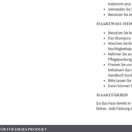
bestimmt sind.
Vermeiden Sie 
Benutzen Sie e
HAAREWASCHEN
Benutzen Sie ke
Das Shampoo so
Waschen Sie I
feuchtigkeitss
Nehmen Sie ans
Pflegepackung
Pressen Sie vor
behutsam das H
Handtuch troc
Bitte lassen Si
Dann können Si
HAAREFÄRBEN
Da das Haar bereits in
färben. Jede Färbung er
ÖR FÜR DIESES PRODUKT