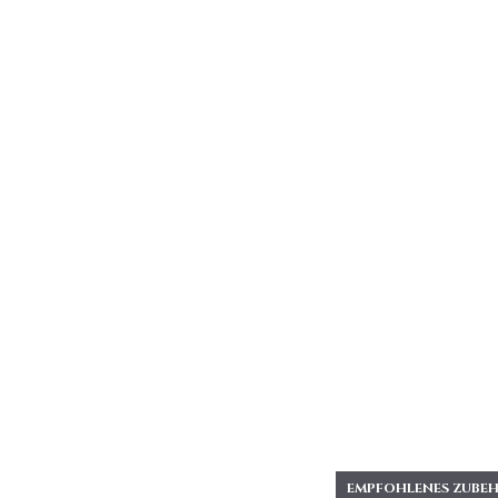
EMPFOHLENES ZUBEH