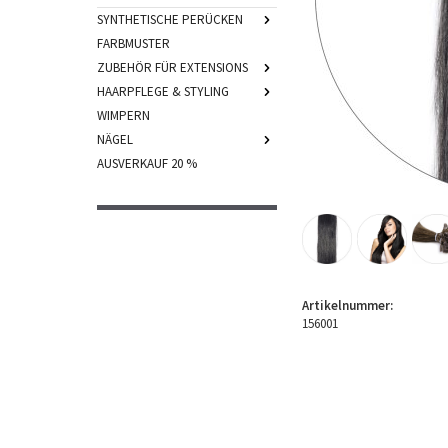
SYNTHETISCHE PERÜCKEN
FARBMUSTER
ZUBEHÖR FÜR EXTENSIONS
HAARPFLEGE & STYLING
WIMPERN
NÄGEL
AUSVERKAUF 20 %
Artikelnummer:
156001