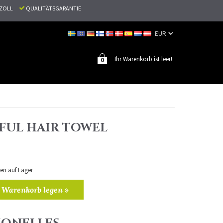
N ZOLL
QUALITÄTSGARANTIE
Ihr Warenkorb ist leer!
0
FUL HAIR TOWEL
ten auf Lager
 Warenkorb legen »