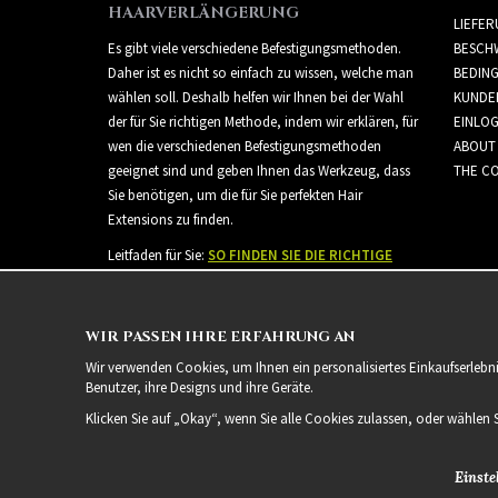
HAARVERLÄNGERUNG
LIEFE
Es gibt viele verschiedene Befestigungsmethoden.
BESCH
Daher ist es nicht so einfach zu wissen, welche man
BEDIN
wählen soll. Deshalb helfen wir Ihnen bei der Wahl
KUNDE
der für Sie richtigen Methode, indem wir erklären, für
EINLO
wen die verschiedenen Befestigungsmethoden
ABOUT
geeignet sind und geben Ihnen das Werkzeug, dass
THE CO
Sie benötigen, um die für Sie perfekten Hair
Extensions zu finden.
Leitfaden für Sie:
SO FINDEN SIE DIE RICHTIGE
HAARVERLÄNGERUNG
WIR PASSEN IHRE ERFAHRUNG AN
Wir verwenden Cookies, um Ihnen ein personalisiertes Einkaufserlebn
Benutzer, ihre Designs und ihre Geräte.
Klicken Sie auf „Okay“, wenn Sie alle Cookies zulassen, oder wählen 
Einste