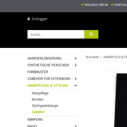
NIEDRIGE PREISE
KARTEN
Einloggen
Startseite
HAARPFLEGE & S
HAARVERLÄNGERUNG
SYNTHETISCHE PERÜCKEN
FARBMUSTER
ZUBEHÖR FÜR EXTENSIONS
HAARPFLEGE & STYLING
Haarpflege
Bürsten
Stylingwerkzeuge
Zubehör
WIMPERN
NÄGEL