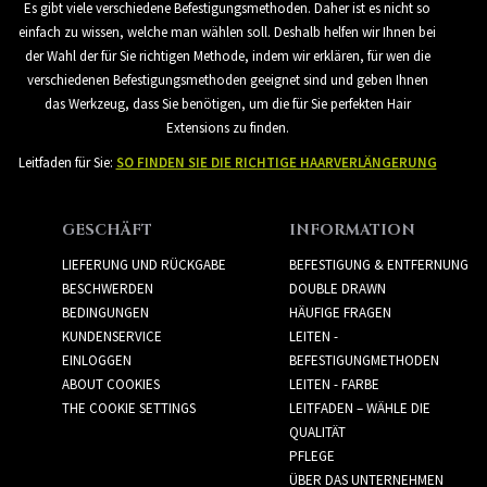
Es gibt viele verschiedene Befestigungsmethoden. Daher ist es nicht so
einfach zu wissen, welche man wählen soll. Deshalb helfen wir Ihnen bei
der Wahl der für Sie richtigen Methode, indem wir erklären, für wen die
verschiedenen Befestigungsmethoden geeignet sind und geben Ihnen
das Werkzeug, dass Sie benötigen, um die für Sie perfekten Hair
Extensions zu finden.
Leitfaden für Sie:
SO FINDEN SIE DIE RICHTIGE HAARVERLÄNGERUNG
GESCHÄFT
INFORMATION
LIEFERUNG UND RÜCKGABE
BEFESTIGUNG & ENTFERNUNG
BESCHWERDEN
DOUBLE DRAWN
BEDINGUNGEN
HÄUFIGE FRAGEN
KUNDENSERVICE
LEITEN -
EINLOGGEN
BEFESTIGUNGMETHODEN
ABOUT COOKIES
LEITEN - FARBE
THE COOKIE SETTINGS
LEITFADEN – WÄHLE DIE
QUALITÄT
PFLEGE
ÜBER DAS UNTERNEHMEN