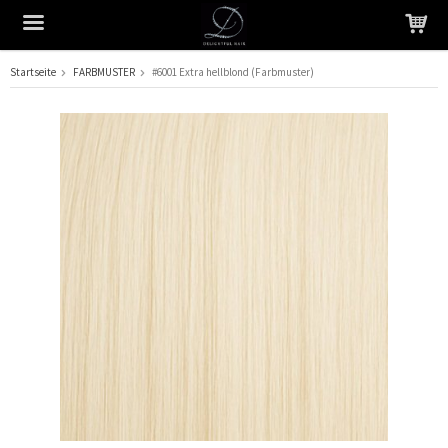
Startseite
FARBMUSTER
#6001 Extra hellblond (Farbmuster)
Das Produkt wurde in Ihren Warenkorb gelegt