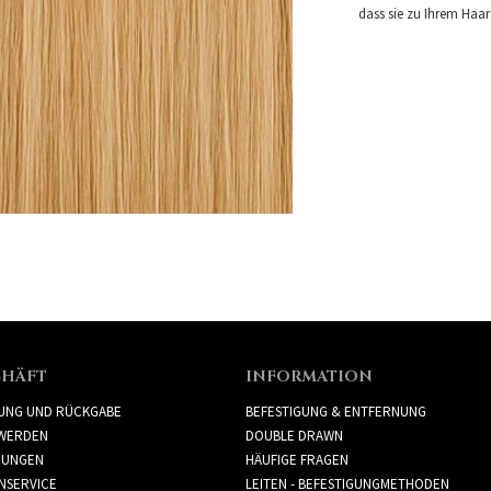
dass sie zu Ihrem Haar
CHÄFT
INFORMATION
RUNG UND RÜCKGABE
BEFESTIGUNG & ENTFERNUNG
WERDEN
DOUBLE DRAWN
GUNGEN
HÄUFIGE FRAGEN
NSERVICE
LEITEN - BEFESTIGUNGMETHODEN