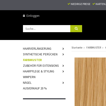
NIEDRIGE PREISE
KARTEN
Einloggen
Startseite
FARBMUSTER
HAARVERLÄNGERUNG
SYNTHETISCHE PERÜCKEN
FARBMUSTER
ZUBEHÖR FÜR EXTENSIONS
HAARPFLEGE & STYLING
WIMPERN
NÄGEL
AUSVERKAUF 20 %