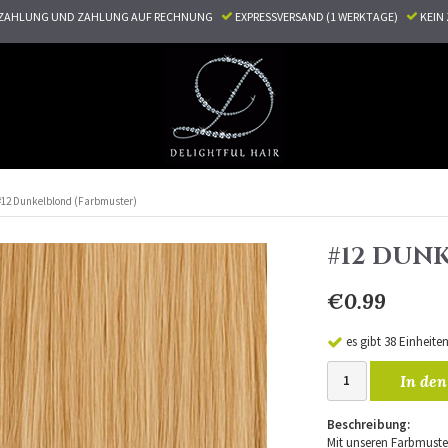
ZAHLUNG UND ZAHLUNG AUF RECHNUNG
EXPRESSVERSAND (1 WERKTAGE)
KEI
#12 Dunkelblond (Farbmuster)
#12 DUN
€0.99
es gibt 38 Einheite
In den
Beschreibung:
Mit unseren Farbmuster