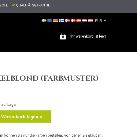
N ZOLL
QUALITÄTSGARANTIE
Ihr Warenkorb ist leer!
0
KELBLOND (FARBMUSTER)
n auf Lager
 Warenkorb legen »
n können Sie nur die Farben bestellen, von denen Sie glauben,