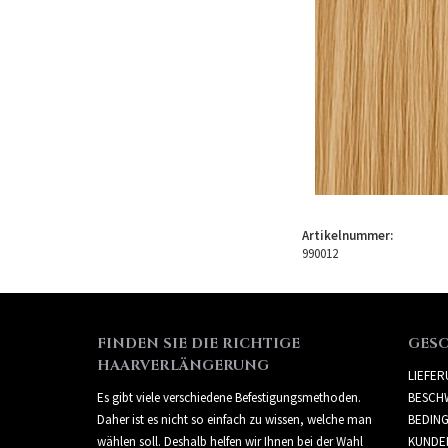
Artikelnummer:
990012
FINDEN SIE DIE RICHTIGE
GES
HAARVERLÄNGERUNG
LIEFE
Es gibt viele verschiedene Befestigungsmethoden.
BESCH
Daher ist es nicht so einfach zu wissen, welche man
BEDIN
wählen soll. Deshalb helfen wir Ihnen bei der Wahl
KUNDE