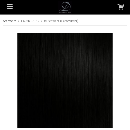
Startseite
FARBMUSTER
#1 Schwarz (Farbmuster)
Das Produkt wurde in Ihren Warenkorb gelegt