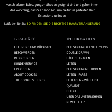
verschiedenen Befestigungsmethoden geeignet sind und geben Ihnen
das Werkzeug, dass Sie benötigen, um die für Sie perfekten Hair
Extensions zu finden.
Leitfaden für Sie:
SO FINDEN SIE DIE RICHTIGE HAARVERLÄNGERUNG
GESCHÄFT
INFORMATION
LIEFERUNG UND RÜCKGABE
BEFESTIGUNG & ENTFERNUNG
BESCHWERDEN
DOUBLE DRAWN
BEDINGUNGEN
HÄUFIGE FRAGEN
KUNDENSERVICE
LEITEN -
EINLOGGEN
BEFESTIGUNGMETHODEN
ABOUT COOKIES
LEITEN - FARBE
THE COOKIE SETTINGS
LEITFADEN – WÄHLE DIE
QUALITÄT
PFLEGE
ÜBER DAS UNTERNEHMEN
NEWSLETTER