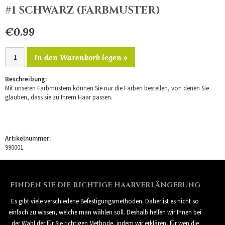
#1 SCHWARZ (FARBMUSTER)
€0.99
In den Warenkorb legen »
Beschreibung:
Mit unseren Farbmustern können Sie nur die Farben bestellen, von denen Sie
glauben, dass sie zu Ihrem Haar passen.
Artikelnummer:
990001
FINDEN SIE DIE RICHTIGE HAARVERLÄNGERUNG
Es gibt viele verschiedene Befestigungsmethoden. Daher ist es nicht so
einfach zu wissen, welche man wählen soll. Deshalb helfen wir Ihnen bei
der Wahl der für Sie richtigen Methode, indem wir erklären, für wen die