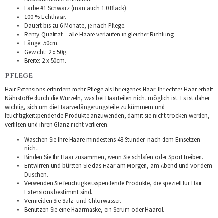
Farbe #1 Schwarz (man auch 1.0 Black).
100 % Echthaar.
Dauert bis zu 6 Monate, je nach Pflege.
Remy-Qualität – alle Haare verlaufen in gleicher Richtung.
Länge: 50cm.
Gewicht: 2 x 50g.
Breite: 2 x 50cm.
PFLEGE
Hair Extensions erfordern mehr Pflege als Ihr eigenes Haar. Ihr echtes Haar erhält
Nährstoffe durch die Wurzeln, was bei Haarteilen nicht möglich ist. Es ist daher
wichtig, sich um die Haarverlängerungsteile zu kümmern und
feuchtigkeitspendende Produkte anzuwenden, damit sie nicht trocken werden,
verfilzen und ihren Glanz nicht verlieren.
Waschen Sie Ihre Haare mindestens 48 Stunden nach dem Einsetzen
nicht.
Binden Sie Ihr Haar zusammen, wenn Sie schlafen oder Sport treiben.
Entwirren und bürsten Sie das Haar am Morgen, am Abend und vor dem
Duschen.
Verwenden Sie feuchtigkeitsspendende Produkte, die speziell für Hair
Extensions bestimmt sind.
Vermeiden Sie Salz- und Chlorwasser.
Benutzen Sie eine Haarmaske, ein Serum oder Haaröl.