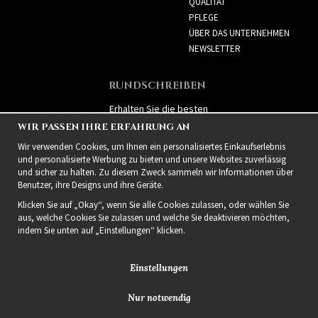
QUALITÄT
PFLEGE
ÜBER DAS UNTERNEHMEN
NEWSLETTER
RUNDSCHREIBEN
Erhalten Sie die besten
Angebote und spannende
WIR PASSEN IHRE ERFAHRUNG AN
neue Produkte!
Wir verwenden Cookies, um Ihnen ein personalisiertes Einkaufserlebnis
und personalisierte Werbung zu bieten und unsere Websites zuverlässig
und sicher zu halten. Zu diesem Zweck sammeln wir Informationen über
Benutzer, ihre Designs und ihre Geräte.
Klicken Sie auf „Okay“, wenn Sie alle Cookies zulassen, oder wählen Sie
aus, welche Cookies Sie zulassen und welche Sie deaktivieren möchten,
indem Sie unten auf „Einstellungen“ klicken.
Einstellungen
Nur notwendig
2021 Delightful Hair