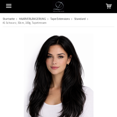
Startseite
HAARVERLÄNGERUNG
Tape Extensions
Standard
#1 Schwarz, 50cm, 100g, Tapetressen
Das Produkt wurde in Ihren Warenkorb gelegt