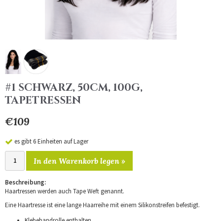
#1 SCHWARZ, 50CM, 100G,
TAPETRESSEN
€109
es gibt 6 Einheiten auf Lager
In den Warenkorb legen »
Beschreibung:
Haartressen werden auch Tape Weft genannt.
Eine Haartresse ist eine lange Haarreihe mit einem Silikonstreifen befestigt.
Klebebandrolle enthalten.