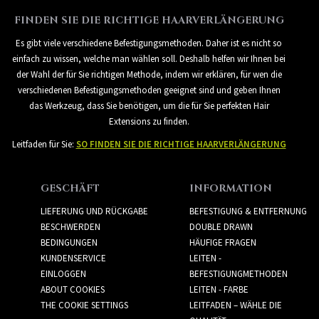
FINDEN SIE DIE RICHTIGE HAARVERLÄNGERUNG
Es gibt viele verschiedene Befestigungsmethoden. Daher ist es nicht so
einfach zu wissen, welche man wählen soll. Deshalb helfen wir Ihnen bei
der Wahl der für Sie richtigen Methode, indem wir erklären, für wen die
verschiedenen Befestigungsmethoden geeignet sind und geben Ihnen
das Werkzeug, dass Sie benötigen, um die für Sie perfekten Hair
Extensions zu finden.
Leitfaden für Sie:
SO FINDEN SIE DIE RICHTIGE HAARVERLÄNGERUNG
GESCHÄFT
INFORMATION
LIEFERUNG UND RÜCKGABE
BEFESTIGUNG & ENTFERNUNG
BESCHWERDEN
DOUBLE DRAWN
BEDINGUNGEN
HÄUFIGE FRAGEN
KUNDENSERVICE
LEITEN -
EINLOGGEN
BEFESTIGUNGMETHODEN
ABOUT COOKIES
LEITEN - FARBE
THE COOKIE SETTINGS
LEITFADEN – WÄHLE DIE