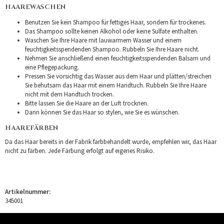
HAAREWASCHEN
Benutzen Sie kein Shampoo für fettiges Haar, sondern für trockenes.
Das Shampoo sollte keinen Alkohol oder keine Sulfate enthalten.
Waschen Sie Ihre Haare mit lauwarmem Wasser und einem
feuchtigkeitsspendenden Shampoo. Rubbeln Sie Ihre Haare nicht.
Nehmen Sie anschließend einen feuchtigkeitsspendenden Balsam und
eine Pflegepackung.
Pressen Sie vorsichtig das Wasser aus dem Haar und plätten/streichen
Sie behutsam das Haar mit einem Handtuch. Rubbeln Sie Ihre Haare
nicht mit dem Handtuch trocken.
Bitte lassen Sie die Haare an der Luft trocknen.
Dann können Sie das Haar so stylen, wie Sie es wünschen.
HAAREFÄRBEN
Da das Haar bereits in der Fabrik farbbehandelt wurde, empfehlen wir, das Haar
nicht zu färben. Jede Färbung erfolgt auf eigenes Risiko.
Artikelnummer:
345001