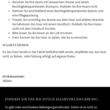
Waschen Sie Ihre Haare mit lauwarmem Wasser und einem
feuchtigkeitsspendenden Shampoo. Rubbeln Sie Ihre Haare nicht.
Nehmen Sie anschließend einen feuchtigkeitsspendenden Balsam und
eine Pflegepackung.
Pressen Sie vorsichtig das Wasser aus dem Haar und plätten/streichen
Sie behutsam das Haar mit einem Handtuch. Rubbeln Sie Ihre Haare
nicht mit dem Handtuch trocken.
Bitte lassen Sie die Haare an der Luft trocknen.
Dann können Sie das Haar so stylen, wie Sie es wünschen.
HAAREFÄRBEN
Da das Haar bereits in der Fabrik farbbehandelt wurde, empfehlen wir, das Haar
nicht zu färben. Jede Färbung erfolgt auf eigenes Risiko.
Artikelnummer:
305004
FINDEN SIE DIE RICHTIGE HAARVERLÄNGERUNG
Es gibt viele verschiedene Befestigungsmethoden. Daher ist es nicht so