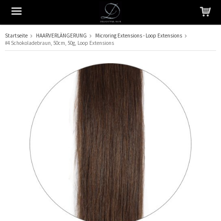
Startseite
HAARVERLÄNGERUNG
Microring Extensions - Loop Extensions
#4 Schokoladebraun, 50cm, 50g, Loop Extensions
Das Produkt wurde in Ihren Warenkorb gelegt