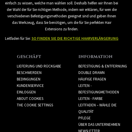
einfach zu wissen, welche man wählen soll. Deshalb helfen wir Ihnen bei
der Wahl der für Sie richtigen Methode, indem wir erklären, für wen die
verschiedenen Befestigungsmethoden geeignet sind und geben Ihnen
das Werkzeug, dass Sie benötigen, um die für Sie perfekten Hair
Extensions zu finden.
Leitfaden für Sie:
SO FINDEN SIE DIE RICHTIGE HAARVERLÄNGERUNG
GESCHÄFT
INFORMATION
LIEFERUNG UND RÜCKGABE
BEFESTIGUNG & ENTFERNUNG
BESCHWERDEN
DOUBLE DRAWN
BEDINGUNGEN
HÄUFIGE FRAGEN
KUNDENSERVICE
LEITEN -
EINLOGGEN
BEFESTIGUNGMETHODEN
ABOUT COOKIES
LEITEN - FARBE
THE COOKIE SETTINGS
LEITFADEN – WÄHLE DIE
QUALITÄT
PFLEGE
ÜBER DAS UNTERNEHMEN
NEWSLETTER