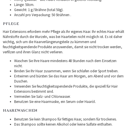
Länge: 50cm.
Gewicht: 1 g/Strähne (total 50g).
Anzahl pro Verpackung: 50 Strähnen .
PFLEGE
Hair Extensions erfordern mehr Pflege als Ihr eigenes Haar. Ihr echtes Haar erhält
Nährstoffe durch die Wurzeln, was bei Haarteilen nicht möglich ist. Es ist daher
wichtig, sich um die Haarverlängerungsteile zu kümmern und
feuchtigkeitspendende Produkte anzuwenden, damit sie nicht trocken werden,
verfilzen und ihren Glanz nicht verlieren.
Waschen Sie Ihre Haare mindestens 48 Stunden nach dem Einsetzen
nicht.
Binden Sie Ihr Haar zusammen, wenn Sie schlafen oder Sport treiben.
Entwirren und bürsten Sie das Haar am Morgen, am Abend und vor dem
Duschen.
Verwenden Sie feuchtigkeitsspendende Produkte, die speziell für Hair
Extensions bestimmt sind.
Vermeiden Sie Salz- und Chlorwasser.
Benutzen Sie eine Haarmaske, ein Serum oder Haaröl.
HAAREWASCHEN
Benutzen Sie kein Shampoo für fettiges Haar, sondern für trockenes.
Das Shampoo sollte keinen Alkohol oder keine Sulfate enthalten.