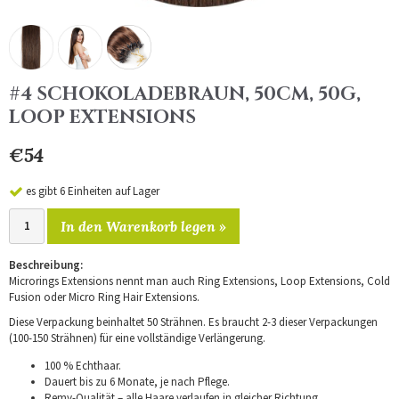
#4 SCHOKOLADEBRAUN, 50CM, 50G,
LOOP EXTENSIONS
€54
es gibt 6 Einheiten auf Lager
In den Warenkorb legen »
Beschreibung:
Microrings Extensions nennt man auch Ring Extensions, Loop Extensions, Cold
Fusion oder Micro Ring Hair Extensions.
Diese Verpackung beinhaltet 50 Strähnen. Es braucht 2-3 dieser Verpackungen
(100-150 Strähnen) für eine vollständige Verlängerung.
100 % Echthaar.
Dauert bis zu 6 Monate, je nach Pflege.
Remy-Qualität – alle Haare verlaufen in gleicher Richtung.